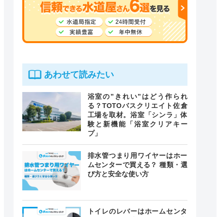
あわせて読みたい
浴室の”きれい”はどう作られ
る？TOTOバスクリエイト佐倉
工場を取材。浴室「シンラ」体
験と新機能「浴室クリアキー
プ」
排水管つまり用ワイヤーはホー
ムセンターで買える？ 種類・選
び方と安全な使い方
トイレのレバーはホームセンタ