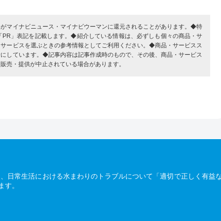
部がマイナビニュース・マイナビウーマンに還元されることがあります。◆特
「PR」表記を記載します。◆紹介している情報は、必ずしも個々の商品・サ
・サービスを選ぶときの参考情報としてご利用ください。◆商品・サービスス
考にしています。◆記事内容は記事作成時のもので、その後、商品・サービス
、販売・提供が中止されている場合があります。
は、日常生活における水まわりのトラブルについて「適切で正しく有益
ます。