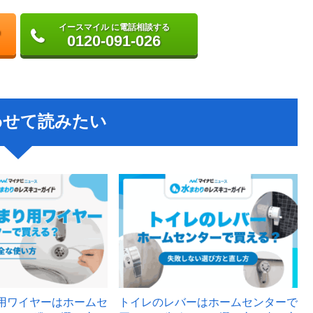
イースマイル に電話相談する
0120-091-026
わせて読みたい
用ワイヤーはホームセ
トイレのレバーはホームセンターで