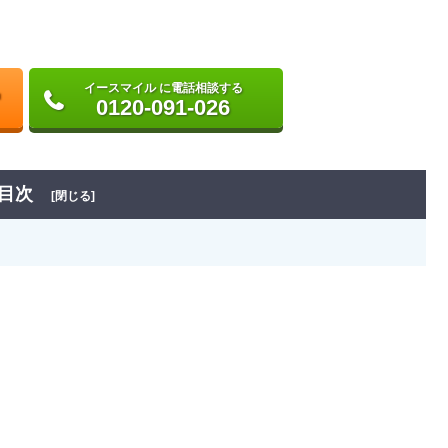
イースマイル に電話相談する
0120-091-026
目次
[閉じる]