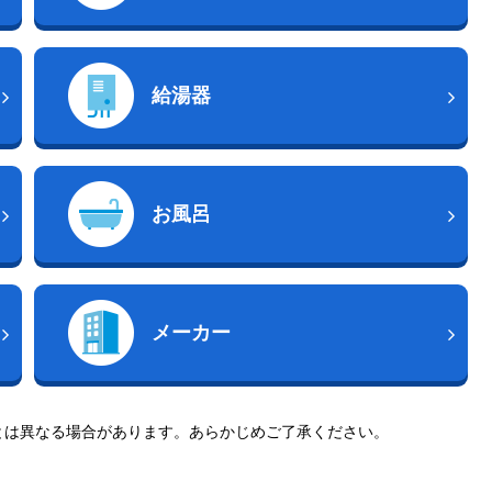
給湯器
お風呂
メーカー
とは異なる場合があります。あらかじめご了承ください。