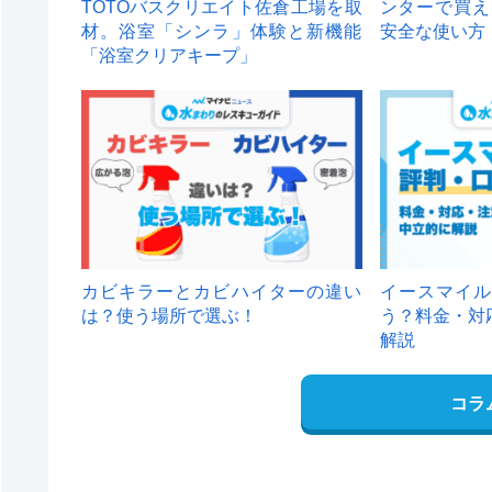
TOTOバスクリエイト佐倉工場を取
ンターで買え
材。浴室「シンラ」体験と新機能
安全な使い方
「浴室クリアキープ」
カビキラーとカビハイターの違い
イースマイル
は？使う場所で選ぶ！
う？料金・対
解説
コラ