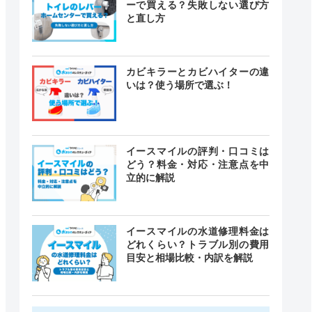
ーで買える？失敗しない選び方
と直し方
カビキラーとカビハイターの違
いは？使う場所で選ぶ！
イースマイルの評判・口コミは
どう？料金・対応・注意点を中
立的に解説
イースマイルの水道修理料金は
どれくらい？トラブル別の費用
目安と相場比較・内訳を解説