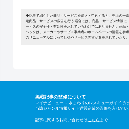
◆記事で紹介した商品・サービスを購入・申込すると、売上の一
定商品・サービスの広告を行う場合には、商品・サービス情報に
ービスの安全性・有効性を示しているわけではありません。商品
ペックは、メーカーやサービス事業者のホームページの情報を参
のリニューアルによって仕様やサービス内容が変更されていたり
掲載記事の監修について
マイナビニュース 水まわりのレスキューガイドで
当該ジャンル情報サイト運営企業の監修を入れてい
記事に関するお問い合わせは
こちら
まで