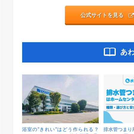
公式サイトを見る
あ
浴室の”きれい”はどう作られる？
排水管つまり