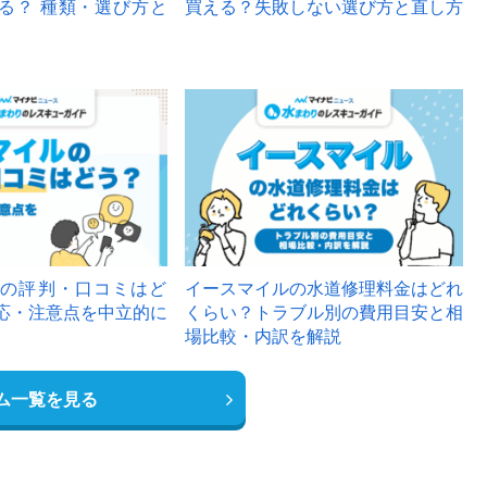
る？ 種類・選び方と
買える？失敗しない選び方と直し方
の評判・口コミはど
イースマイルの水道修理料金はどれ
応・注意点を中立的に
くらい？トラブル別の費用目安と相
場比較・内訳を解説
ム一覧を見る