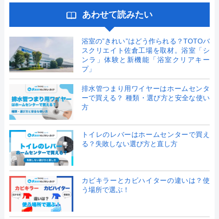
あわせて読みたい
浴室の”きれい”はどう作られる？TOTOバ
スクリエイト佐倉工場を取材。浴室「シ
ンラ」体験と新機能「浴室クリアキー
プ」
排水管つまり用ワイヤーはホームセンタ
ーで買える？ 種類・選び方と安全な使い
方
トイレのレバーはホームセンターで買え
る？失敗しない選び方と直し方
カビキラーとカビハイターの違いは？使
う場所で選ぶ！