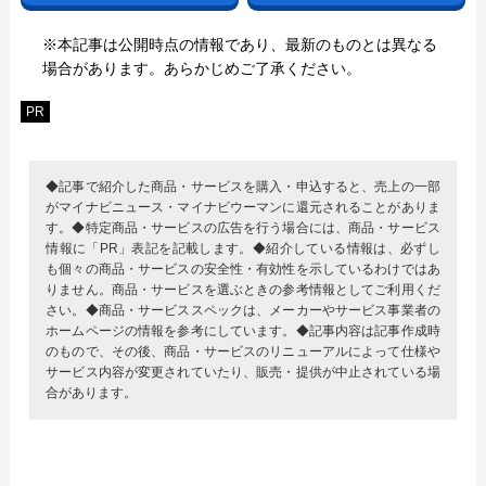
※本記事は公開時点の情報であり、最新のものとは異なる
場合があります。あらかじめご了承ください。
PR
◆記事で紹介した商品・サービスを購入・申込すると、売上の一部
がマイナビニュース・マイナビウーマンに還元されることがありま
す。◆特定商品・サービスの広告を行う場合には、商品・サービス
情報に「PR」表記を記載します。◆紹介している情報は、必ずし
も個々の商品・サービスの安全性・有効性を示しているわけではあ
りません。商品・サービスを選ぶときの参考情報としてご利用くだ
さい。◆商品・サービススペックは、メーカーやサービス事業者の
ホームページの情報を参考にしています。◆記事内容は記事作成時
のもので、その後、商品・サービスのリニューアルによって仕様や
サービス内容が変更されていたり、販売・提供が中止されている場
合があります。