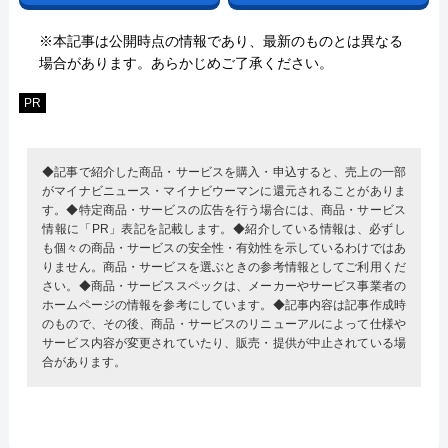
※本記事は公開時点の情報であり、最新のものとは異なる
場合があります。あらかじめご了承ください。
PR
◆記事で紹介した商品・サービスを購入・申込すると、売上の一部
がマイナビニュース・マイナビウーマンに還元されることがありま
す。◆特定商品・サービスの広告を行う場合には、商品・サービス
情報に「PR」表記を記載します。◆紹介している情報は、必ずし
も個々の商品・サービスの安全性・有効性を示しているわけではあ
りません。商品・サービスを選ぶときの参考情報としてご利用くだ
さい。◆商品・サービススペックは、メーカーやサービス事業者の
ホームページの情報を参考にしています。◆記事内容は記事作成時
のもので、その後、商品・サービスのリニューアルによって仕様や
サービス内容が変更されていたり、販売・提供が中止されている場
合があります。