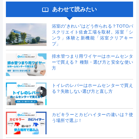
あわせて読みたい
浴室の”きれい”はどう作られる？TOTOバ
スクリエイト佐倉工場を取材。浴室「シ
ンラ」体験と新機能「浴室クリアキー
プ」
排水管つまり用ワイヤーはホームセンタ
ーで買える？ 種類・選び方と安全な使い
方
トイレのレバーはホームセンターで買え
る？失敗しない選び方と直し方
カビキラーとカビハイターの違いは？使
う場所で選ぶ！