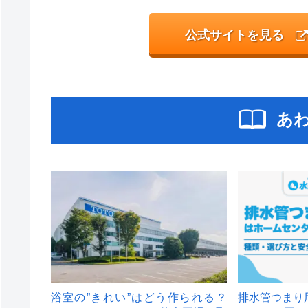
公式サイトを見る
あ
浴室の”きれい”はどう作られる？
排水管つまり