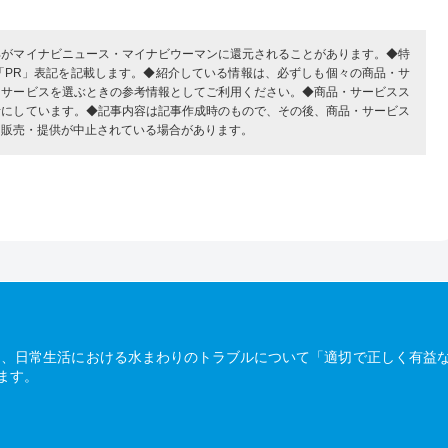
部がマイナビニュース・マイナビウーマンに還元されることがあります。◆特
「PR」表記を記載します。◆紹介している情報は、必ずしも個々の商品・サ
・サービスを選ぶときの参考情報としてご利用ください。◆商品・サービスス
考にしています。◆記事内容は記事作成時のもので、その後、商品・サービス
、販売・提供が中止されている場合があります。
は、日常生活における水まわりのトラブルについて「適切で正しく有益
ます。