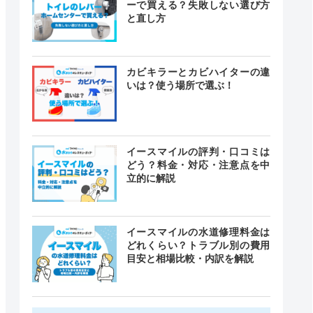
ーで買える？失敗しない選び方
と直し方
カビキラーとカビハイターの違
いは？使う場所で選ぶ！
イースマイルの評判・口コミは
どう？料金・対応・注意点を中
立的に解説
イースマイルの水道修理料金は
どれくらい？トラブル別の費用
目安と相場比較・内訳を解説