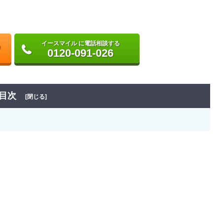
イースマイル に電話相談する
0120-091-026
目次
[閉じる]