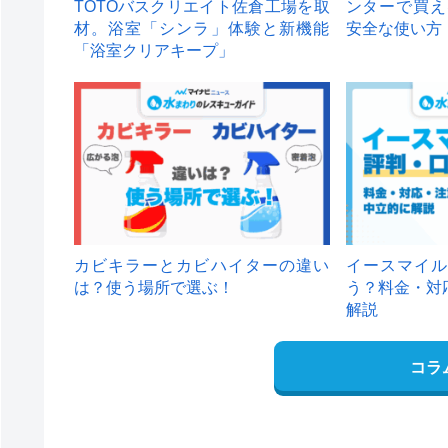
TOTOバスクリエイト佐倉工場を取
ンターで買え
材。浴室「シンラ」体験と新機能
安全な使い方
「浴室クリアキープ」
カビキラーとカビハイターの違い
イースマイル
は？使う場所で選ぶ！
う？料金・対
解説
コラ