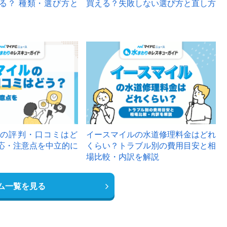
る？ 種類・選び方と
買える？失敗しない選び方と直し方
の評判・口コミはど
イースマイルの水道修理料金はどれ
応・注意点を中立的に
くらい？トラブル別の費用目安と相
場比較・内訳を解説
ム一覧を見る