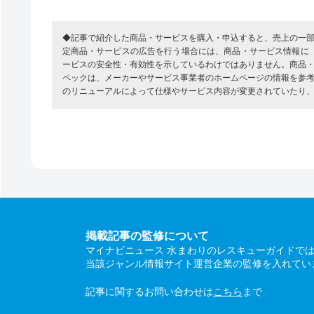
◆記事で紹介した商品・サービスを購入・申込すると、売上の一
定商品・サービスの広告を行う場合には、商品・サービス情報に
ービスの安全性・有効性を示しているわけではありません。商品
ペックは、メーカーやサービス事業者のホームページの情報を参
のリニューアルによって仕様やサービス内容が変更されていたり
掲載記事の監修について
マイナビニュース 水まわりのレスキューガイドで
当該ジャンル情報サイト運営企業の監修を入れてい
記事に関するお問い合わせは
こちら
まで