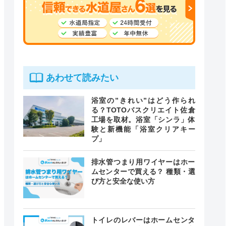
あわせて読みたい
浴室の”きれい”はどう作られ
る？TOTOバスクリエイト佐倉
工場を取材。浴室「シンラ」体
験と新機能「浴室クリアキー
プ」
排水管つまり用ワイヤーはホー
ムセンターで買える？ 種類・選
び方と安全な使い方
トイレのレバーはホームセンタ