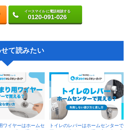
イースマイル に電話相談する
0120-091-026
わせて読みたい
用ワイヤーはホームセ
トイレのレバーはホームセンターで