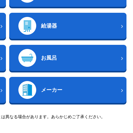
給湯器
お風呂
メーカー
とは異なる場合があります。あらかじめご了承ください。