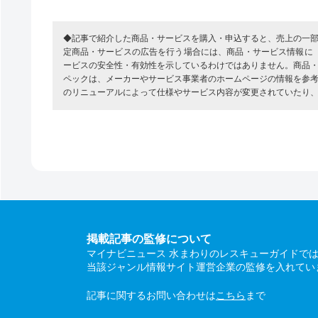
◆記事で紹介した商品・サービスを購入・申込すると、売上の一
定商品・サービスの広告を行う場合には、商品・サービス情報に
ービスの安全性・有効性を示しているわけではありません。商品
ペックは、メーカーやサービス事業者のホームページの情報を参
のリニューアルによって仕様やサービス内容が変更されていたり
掲載記事の監修について
マイナビニュース 水まわりのレスキューガイドで
当該ジャンル情報サイト運営企業の監修を入れてい
記事に関するお問い合わせは
こちら
まで