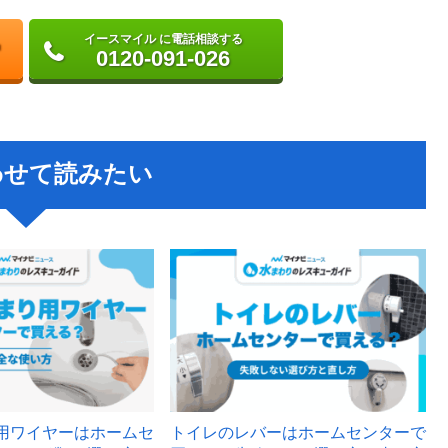
イースマイル に電話相談する
0120-091-026
わせて読みたい
用ワイヤーはホームセ
トイレのレバーはホームセンターで