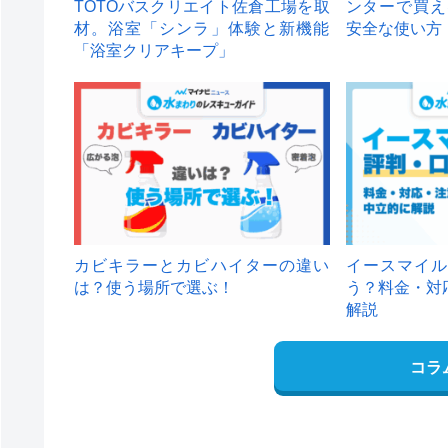
TOTOバスクリエイト佐倉工場を取
ンターで買え
材。浴室「シンラ」体験と新機能
安全な使い方
「浴室クリアキープ」
カビキラーとカビハイターの違い
イースマイル
は？使う場所で選ぶ！
う？料金・対
解説
コラ