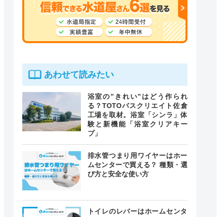
あわせて読みたい
浴室の”きれい”はどう作られ
る？TOTOバスクリエイト佐倉
工場を取材。浴室「シンラ」体
験と新機能「浴室クリアキー
プ」
排水管つまり用ワイヤーはホー
ムセンターで買える？ 種類・選
び方と安全な使い方
トイレのレバーはホームセンタ