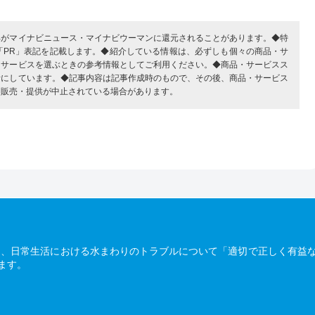
部がマイナビニュース・マイナビウーマンに還元されることがあります。◆特
「PR」表記を記載します。◆紹介している情報は、必ずしも個々の商品・サ
・サービスを選ぶときの参考情報としてご利用ください。◆商品・サービスス
考にしています。◆記事内容は記事作成時のもので、その後、商品・サービス
、販売・提供が中止されている場合があります。
は、日常生活における水まわりのトラブルについて「適切で正しく有益
ます。