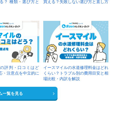
る？ 種類・選び方と
買える？失敗しない選び方と直し方
の評判・口コミはど
イースマイルの水道修理料金はどれ
応・注意点を中立的に
くらい？トラブル別の費用目安と相
場比較・内訳を解説
ム一覧を見る