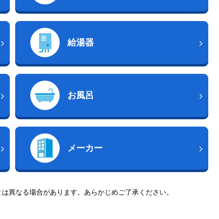
給湯器
お風呂
メーカー
とは異なる場合があります。あらかじめご了承ください。