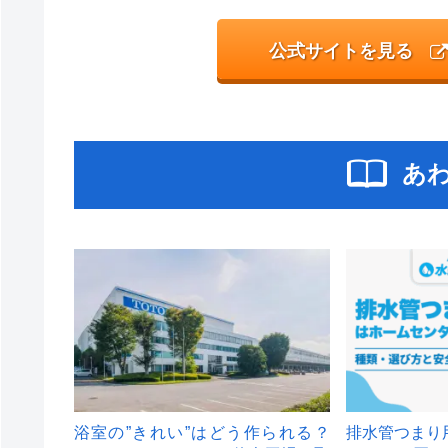
公式サイトを見る
あ
浴室の”きれい”はどう作られる？
排水管つまり