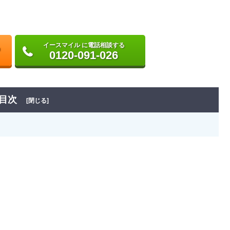
イースマイル に電話相談する
0120-091-026
目次
[閉じる]