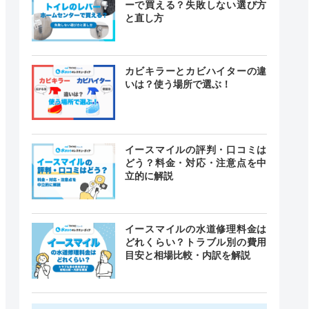
ーで買える？失敗しない選び方
と直し方
カビキラーとカビハイターの違
いは？使う場所で選ぶ！
イースマイルの評判・口コミは
どう？料金・対応・注意点を中
立的に解説
イースマイルの水道修理料金は
どれくらい？トラブル別の費用
目安と相場比較・内訳を解説