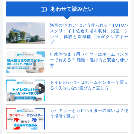
あわせて読みたい
浴室の”きれい”はどう作られる？TOTOバ
スクリエイト佐倉工場を取材。浴室「シ
ンラ」体験と新機能「浴室クリアキー
プ」
排水管つまり用ワイヤーはホームセンタ
ーで買える？ 種類・選び方と安全な使い
方
トイレのレバーはホームセンターで買え
る？失敗しない選び方と直し方
カビキラーとカビハイターの違いは？使
う場所で選ぶ！