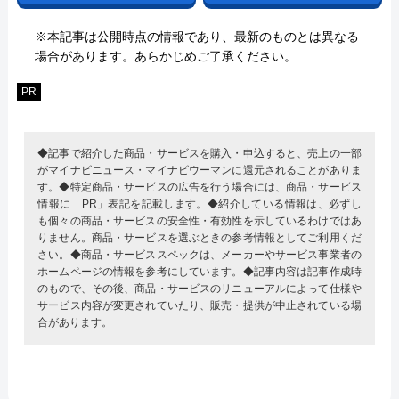
※本記事は公開時点の情報であり、最新のものとは異なる
場合があります。あらかじめご了承ください。
PR
◆記事で紹介した商品・サービスを購入・申込すると、売上の一部
がマイナビニュース・マイナビウーマンに還元されることがありま
す。◆特定商品・サービスの広告を行う場合には、商品・サービス
情報に「PR」表記を記載します。◆紹介している情報は、必ずし
も個々の商品・サービスの安全性・有効性を示しているわけではあ
りません。商品・サービスを選ぶときの参考情報としてご利用くだ
さい。◆商品・サービススペックは、メーカーやサービス事業者の
ホームページの情報を参考にしています。◆記事内容は記事作成時
のもので、その後、商品・サービスのリニューアルによって仕様や
サービス内容が変更されていたり、販売・提供が中止されている場
合があります。