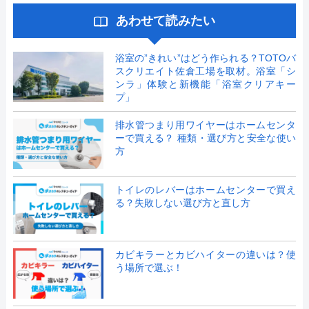
あわせて読みたい
浴室の”きれい”はどう作られる？TOTOバ
スクリエイト佐倉工場を取材。浴室「シ
ンラ」体験と新機能「浴室クリアキー
プ」
排水管つまり用ワイヤーはホームセンタ
ーで買える？ 種類・選び方と安全な使い
方
トイレのレバーはホームセンターで買え
る？失敗しない選び方と直し方
カビキラーとカビハイターの違いは？使
う場所で選ぶ！