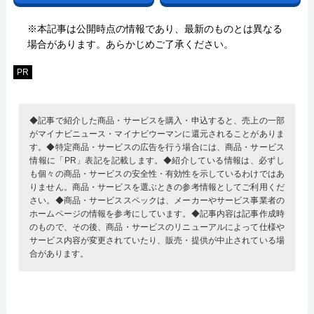
※本記事は公開時点の情報であり、最新のものとは異なる
場合があります。あらかじめご了承ください。
PR
◆記事で紹介した商品・サービスを購入・申込すると、売上の一部
がマイナビニュース・マイナビウーマンに還元されることがありま
す。◆特定商品・サービスの広告を行う場合には、商品・サービス
情報に「PR」表記を記載します。◆紹介している情報は、必ずし
も個々の商品・サービスの安全性・有効性を示しているわけではあ
りません。商品・サービスを選ぶときの参考情報としてご利用くだ
さい。◆商品・サービススペックは、メーカーやサービス事業者の
ホームページの情報を参考にしています。◆記事内容は記事作成時
のもので、その後、商品・サービスのリニューアルによって仕様や
サービス内容が変更されていたり、販売・提供が中止されている場
合があります。