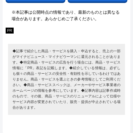
※本記事は公開時点の情報であり、最新のものとは異なる
場合があります。あらかじめご了承ください。
PR
◆記事で紹介した商品・サービスを購入・申込すると、売上の一部
がマイナビニュース・マイナビウーマンに還元されることがありま
す。◆特定商品・サービスの広告を行う場合には、商品・サービス
情報に「PR」表記を記載します。◆紹介している情報は、必ずし
も個々の商品・サービスの安全性・有効性を示しているわけではあ
りません。商品・サービスを選ぶときの参考情報としてご利用くだ
さい。◆商品・サービススペックは、メーカーやサービス事業者の
ホームページの情報を参考にしています。◆記事内容は記事作成時
のもので、その後、商品・サービスのリニューアルによって仕様や
サービス内容が変更されていたり、販売・提供が中止されている場
合があります。