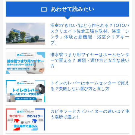
あわせて読みたい
浴室の”きれい”はどう作られる？TOTOバ
スクリエイト佐倉工場を取材。浴室「シ
ンラ」体験と新機能「浴室クリアキー
プ」
排水管つまり用ワイヤーはホームセンタ
ーで買える？ 種類・選び方と安全な使い
方
トイレのレバーはホームセンターで買え
る？失敗しない選び方と直し方
カビキラーとカビハイターの違いは？使
う場所で選ぶ！