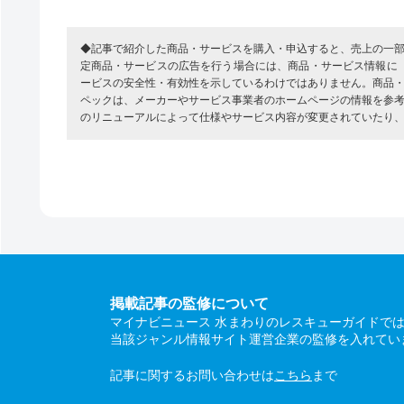
◆記事で紹介した商品・サービスを購入・申込すると、売上の一
定商品・サービスの広告を行う場合には、商品・サービス情報に
ービスの安全性・有効性を示しているわけではありません。商品
ペックは、メーカーやサービス事業者のホームページの情報を参
のリニューアルによって仕様やサービス内容が変更されていたり
掲載記事の監修について
マイナビニュース 水まわりのレスキューガイドで
当該ジャンル情報サイト運営企業の監修を入れてい
記事に関するお問い合わせは
こちら
まで