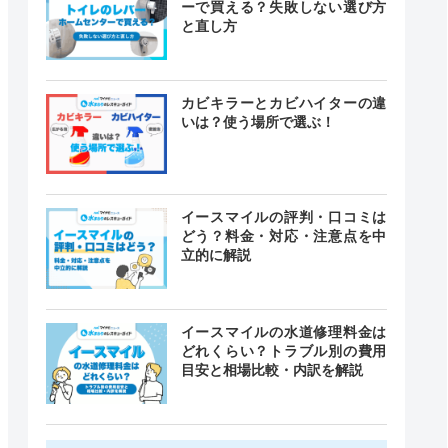
ーで買える？失敗しない選び方
と直し方
カビキラーとカビハイターの違
いは？使う場所で選ぶ！
イースマイルの評判・口コミは
どう？料金・対応・注意点を中
立的に解説
イースマイルの水道修理料金は
どれくらい？トラブル別の費用
目安と相場比較・内訳を解説