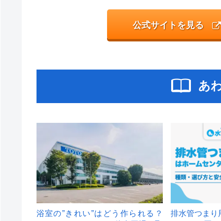
公式サイトを見る
あ
浴室の”きれい”はどう作られる？
排水管つまり