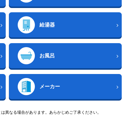
給湯器
お風呂
メーカー
とは異なる場合があります。あらかじめご了承ください。