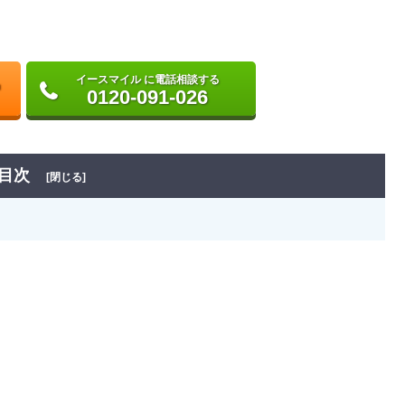
イースマイル に電話相談する
0120-091-026
目次
[閉じる]