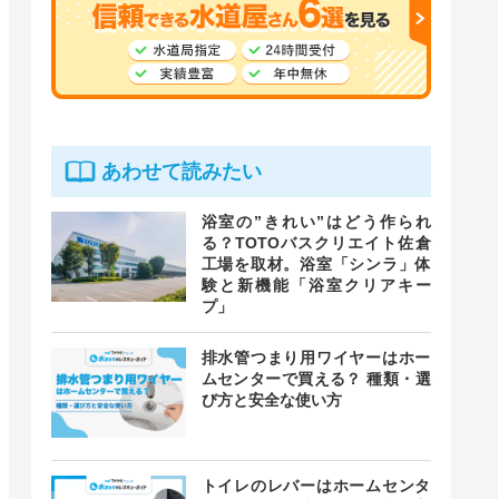
あわせて読みたい
浴室の”きれい”はどう作られ
る？TOTOバスクリエイト佐倉
工場を取材。浴室「シンラ」体
験と新機能「浴室クリアキー
プ」
排水管つまり用ワイヤーはホー
ムセンターで買える？ 種類・選
び方と安全な使い方
トイレのレバーはホームセンタ