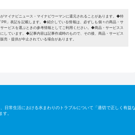
部がマイナビニュース・マイナビウーマンに還元されることがあります。◆特
「PR」表記を記載します。◆紹介している情報は、必ずしも個々の商品・サ
・サービスを選ぶときの参考情報としてご利用ください。◆商品・サービスス
考にしています。◆記事内容は記事作成時のもので、その後、商品・サービス
、販売・提供が中止されている場合があります。
は、日常生活における水まわりのトラブルについて「適切で正しく有益
ます。