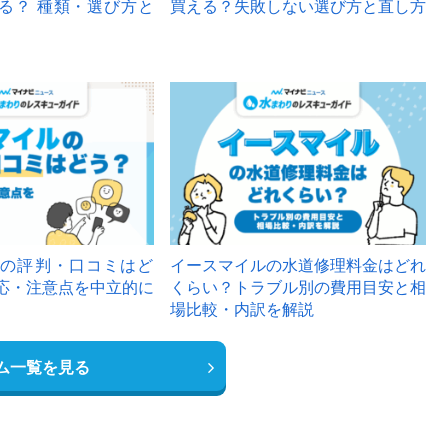
る？ 種類・選び方と
買える？失敗しない選び方と直し方
の評判・口コミはど
イースマイルの水道修理料金はどれ
応・注意点を中立的に
くらい？トラブル別の費用目安と相
場比較・内訳を解説
ム一覧を見る