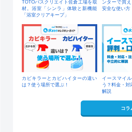
TOTOバスクリエイト佐倉工場を取
ンターで買え
材。浴室「シンラ」体験と新機能
安全な使い方
「浴室クリアキープ」
カビキラーとカビハイターの違い
イースマイル
は？使う場所で選ぶ！
う？料金・対
解説
コラ