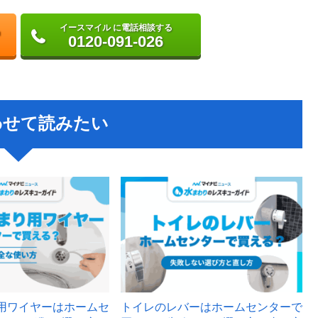
イースマイル に電話相談する
0120-091-026
わせて読みたい
用ワイヤーはホームセ
トイレのレバーはホームセンターで