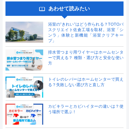
あわせて読みたい
浴室の”きれい”はどう作られる？TOTOバ
スクリエイト佐倉工場を取材。浴室「シ
ンラ」体験と新機能「浴室クリアキー
プ」
排水管つまり用ワイヤーはホームセンタ
ーで買える？ 種類・選び方と安全な使い
方
トイレのレバーはホームセンターで買え
る？失敗しない選び方と直し方
カビキラーとカビハイターの違いは？使
う場所で選ぶ！