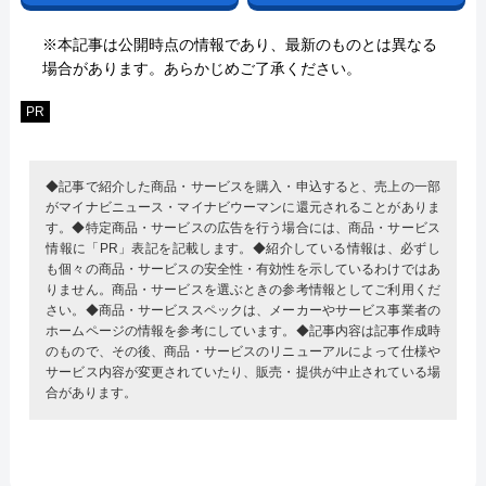
※本記事は公開時点の情報であり、最新のものとは異なる
場合があります。あらかじめご了承ください。
PR
◆記事で紹介した商品・サービスを購入・申込すると、売上の一部
がマイナビニュース・マイナビウーマンに還元されることがありま
す。◆特定商品・サービスの広告を行う場合には、商品・サービス
情報に「PR」表記を記載します。◆紹介している情報は、必ずし
も個々の商品・サービスの安全性・有効性を示しているわけではあ
りません。商品・サービスを選ぶときの参考情報としてご利用くだ
さい。◆商品・サービススペックは、メーカーやサービス事業者の
ホームページの情報を参考にしています。◆記事内容は記事作成時
のもので、その後、商品・サービスのリニューアルによって仕様や
サービス内容が変更されていたり、販売・提供が中止されている場
合があります。