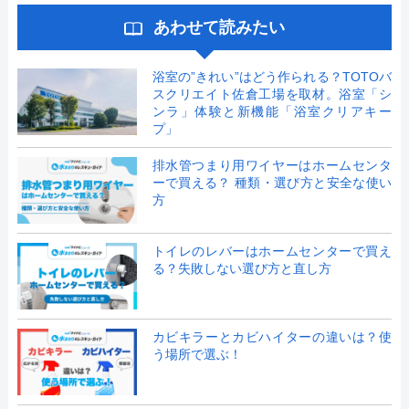
あわせて読みたい
浴室の”きれい”はどう作られる？TOTOバ
スクリエイト佐倉工場を取材。浴室「シ
ンラ」体験と新機能「浴室クリアキー
プ」
排水管つまり用ワイヤーはホームセンタ
ーで買える？ 種類・選び方と安全な使い
方
トイレのレバーはホームセンターで買え
る？失敗しない選び方と直し方
カビキラーとカビハイターの違いは？使
う場所で選ぶ！