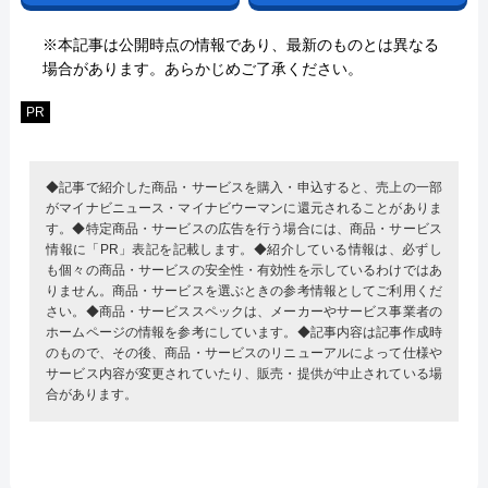
※本記事は公開時点の情報であり、最新のものとは異なる
場合があります。あらかじめご了承ください。
PR
◆記事で紹介した商品・サービスを購入・申込すると、売上の一部
がマイナビニュース・マイナビウーマンに還元されることがありま
す。◆特定商品・サービスの広告を行う場合には、商品・サービス
情報に「PR」表記を記載します。◆紹介している情報は、必ずし
も個々の商品・サービスの安全性・有効性を示しているわけではあ
りません。商品・サービスを選ぶときの参考情報としてご利用くだ
さい。◆商品・サービススペックは、メーカーやサービス事業者の
ホームページの情報を参考にしています。◆記事内容は記事作成時
のもので、その後、商品・サービスのリニューアルによって仕様や
サービス内容が変更されていたり、販売・提供が中止されている場
合があります。