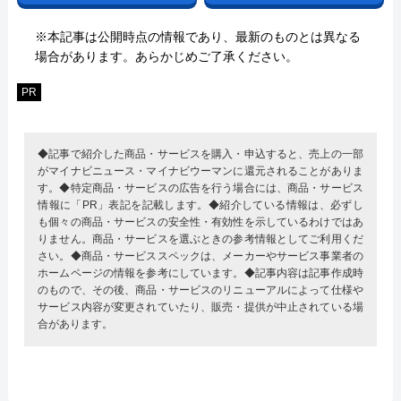
※本記事は公開時点の情報であり、最新のものとは異なる
場合があります。あらかじめご了承ください。
PR
◆記事で紹介した商品・サービスを購入・申込すると、売上の一部
がマイナビニュース・マイナビウーマンに還元されることがありま
す。◆特定商品・サービスの広告を行う場合には、商品・サービス
情報に「PR」表記を記載します。◆紹介している情報は、必ずし
も個々の商品・サービスの安全性・有効性を示しているわけではあ
りません。商品・サービスを選ぶときの参考情報としてご利用くだ
さい。◆商品・サービススペックは、メーカーやサービス事業者の
ホームページの情報を参考にしています。◆記事内容は記事作成時
のもので、その後、商品・サービスのリニューアルによって仕様や
サービス内容が変更されていたり、販売・提供が中止されている場
合があります。