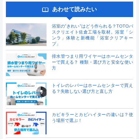
あわせて読みたい
浴室の”きれい”はどう作られる？TOTOバ
スクリエイト佐倉工場を取材。浴室「シ
ンラ」体験と新機能「浴室クリアキー
プ」
排水管つまり用ワイヤーはホームセンタ
ーで買える？ 種類・選び方と安全な使い
方
トイレのレバーはホームセンターで買え
る？失敗しない選び方と直し方
カビキラーとカビハイターの違いは？使
う場所で選ぶ！