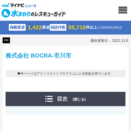
1,422
55,710
掲載業者
業者
相談件数
件以上
※2026年8月時点
PR
最終更新日： 2022.12.6
株式会社 BOCRA-市川市
◆本ページはアフィリエイトプログラムによる収益を得ています。
目次
[閉じる]