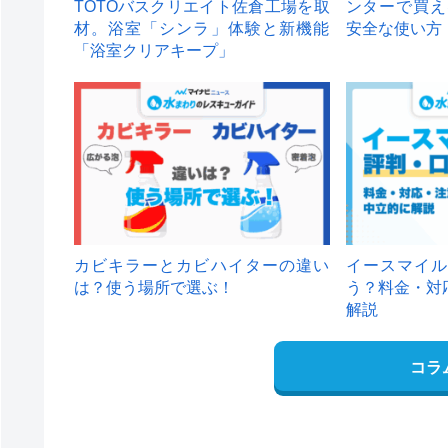
TOTOバスクリエイト佐倉工場を取
ンターで買え
材。浴室「シンラ」体験と新機能
安全な使い方
「浴室クリアキープ」
カビキラーとカビハイターの違い
イースマイル
は？使う場所で選ぶ！
う？料金・対
解説
コラ