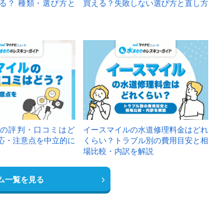
る？ 種類・選び方と
買える？失敗しない選び方と直し方
の評判・口コミはど
イースマイルの水道修理料金はどれ
応・注意点を中立的に
くらい？トラブル別の費用目安と相
場比較・内訳を解説
ム一覧を見る