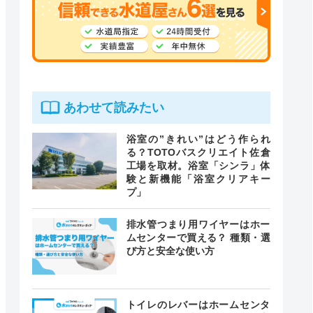
あわせて読みたい
浴室の”きれい”はどう作られ
る？TOTOバスクリエイト佐倉
工場を取材。浴室「シンラ」体
験と新機能「浴室クリアキー
プ」
排水管つまり用ワイヤーはホー
ムセンターで買える？ 種類・選
び方と安全な使い方
トイレのレバーはホームセンタ