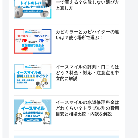
ーで買える？失敗しない選び方
と直し方
カビキラーとカビハイターの違
いは？使う場所で選ぶ！
イースマイルの評判・口コミは
どう？料金・対応・注意点を中
立的に解説
イースマイルの水道修理料金は
どれくらい？トラブル別の費用
目安と相場比較・内訳を解説