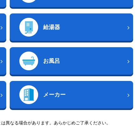
給湯器
お風呂
メーカー
とは異なる場合があります。あらかじめご了承ください。