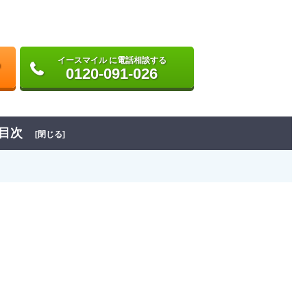
イースマイル に電話相談する
0120-091-026
目次
[閉じる]