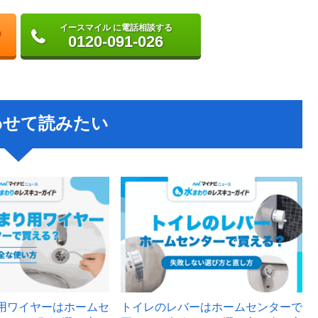
イースマイル に電話相談する
0120-091-026
わせて読みたい
用ワイヤーはホームセ
トイレのレバーはホームセンターで