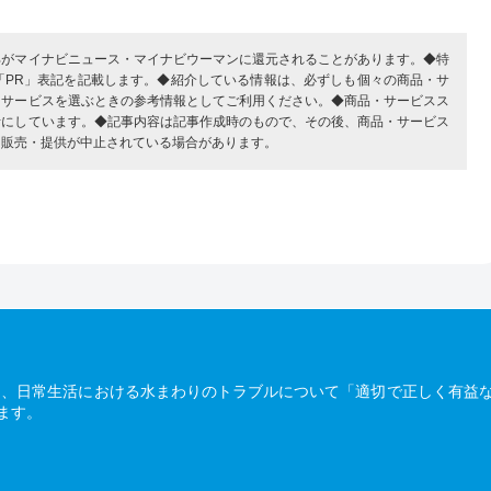
部がマイナビニュース・マイナビウーマンに還元されることがあります。◆特
「PR」表記を記載します。◆紹介している情報は、必ずしも個々の商品・サ
・サービスを選ぶときの参考情報としてご利用ください。◆商品・サービスス
考にしています。◆記事内容は記事作成時のもので、その後、商品・サービス
、販売・提供が中止されている場合があります。
は、日常生活における水まわりのトラブルについて「適切で正しく有益
ます。