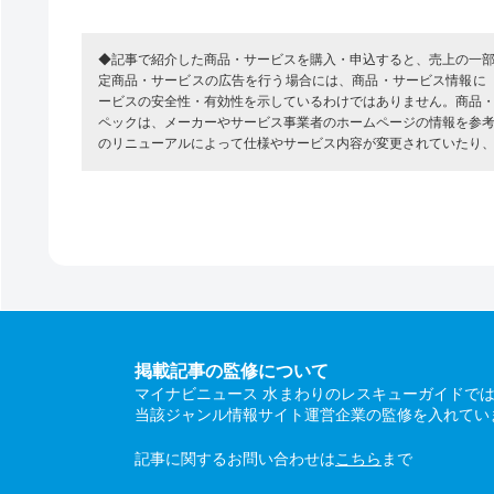
◆記事で紹介した商品・サービスを購入・申込すると、売上の一
定商品・サービスの広告を行う場合には、商品・サービス情報に
ービスの安全性・有効性を示しているわけではありません。商品
ペックは、メーカーやサービス事業者のホームページの情報を参
のリニューアルによって仕様やサービス内容が変更されていたり
掲載記事の監修について
マイナビニュース 水まわりのレスキューガイドで
当該ジャンル情報サイト運営企業の監修を入れてい
記事に関するお問い合わせは
こちら
まで