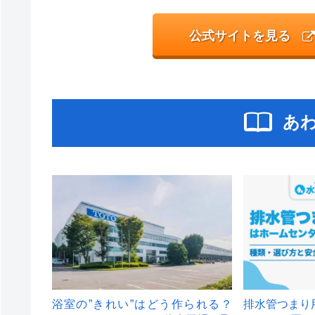
公式サイトを見る
あ
浴室の”きれい”はどう作られる？
排水管つまり