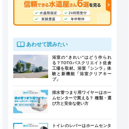
あわせて読みたい
浴室の”きれい”はどう作られ
る？TOTOバスクリエイト佐倉
工場を取材。浴室「シンラ」体
験と新機能「浴室クリアキー
プ」
排水管つまり用ワイヤーはホー
ムセンターで買える？ 種類・選
び方と安全な使い方
トイレのレバーはホームセンタ