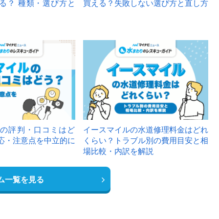
る？ 種類・選び方と
買える？失敗しない選び方と直し方
の評判・口コミはど
イースマイルの水道修理料金はどれ
応・注意点を中立的に
くらい？トラブル別の費用目安と相
場比較・内訳を解説
ム一覧を見る