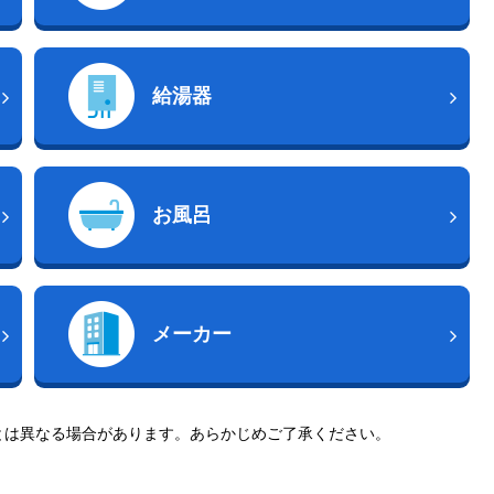
給湯器
お風呂
メーカー
とは異なる場合があります。あらかじめご了承ください。