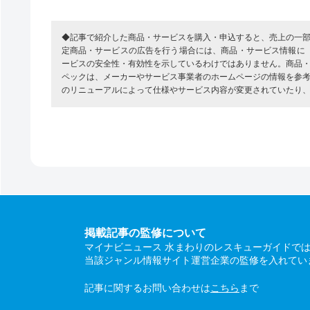
◆記事で紹介した商品・サービスを購入・申込すると、売上の一
定商品・サービスの広告を行う場合には、商品・サービス情報に
ービスの安全性・有効性を示しているわけではありません。商品
ペックは、メーカーやサービス事業者のホームページの情報を参
のリニューアルによって仕様やサービス内容が変更されていたり
掲載記事の監修について
マイナビニュース 水まわりのレスキューガイドで
当該ジャンル情報サイト運営企業の監修を入れてい
記事に関するお問い合わせは
こちら
まで