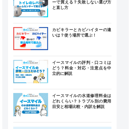
ーで買える？失敗しない選び方
と直し方
カビキラーとカビハイターの違
いは？使う場所で選ぶ！
イースマイルの評判・口コミは
どう？料金・対応・注意点を中
立的に解説
イースマイルの水道修理料金は
どれくらい？トラブル別の費用
目安と相場比較・内訳を解説