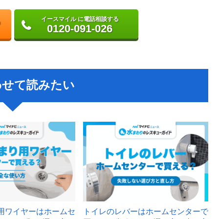
イースマイル に電話相談する
0120-091-026
わせて読みたい
用ワイヤーはホームセ
トイレのレバーはホームセンターで