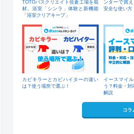
TOTOバスクリエイト佐倉工場を取
ンターで買え
材。浴室「シンラ」体験と新機能
安全な使い方
「浴室クリアキープ」
カビキラーとカビハイターの違い
イースマイル
は？使う場所で選ぶ！
う？料金・対
解説
コラ