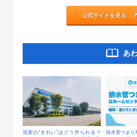
公式サイトを見る
あ
浴室の”きれい”はどう作られる？
排水管つまり