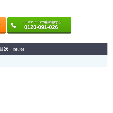
イースマイル に電話相談する
0120-091-026
目次
[閉じる]