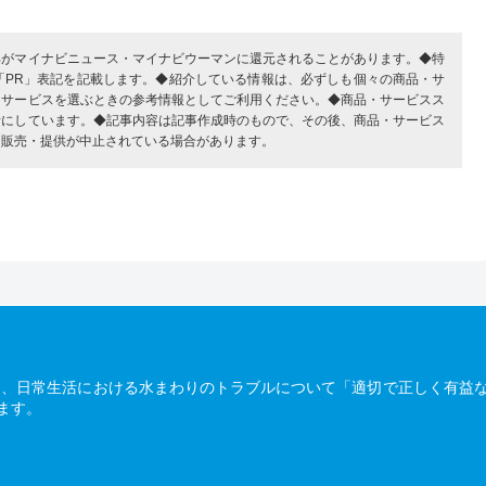
部がマイナビニュース・マイナビウーマンに還元されることがあります。◆特
「PR」表記を記載します。◆紹介している情報は、必ずしも個々の商品・サ
・サービスを選ぶときの参考情報としてご利用ください。◆商品・サービスス
考にしています。◆記事内容は記事作成時のもので、その後、商品・サービス
、販売・提供が中止されている場合があります。
は、日常生活における水まわりのトラブルについて「適切で正しく有益
ます。