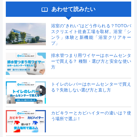
あわせて読みたい
浴室の”きれい”はどう作られる？TOTOバ
スクリエイト佐倉工場を取材。浴室「シ
ンラ」体験と新機能「浴室クリアキー
プ」
排水管つまり用ワイヤーはホームセンタ
ーで買える？ 種類・選び方と安全な使い
方
トイレのレバーはホームセンターで買え
る？失敗しない選び方と直し方
カビキラーとカビハイターの違いは？使
う場所で選ぶ！