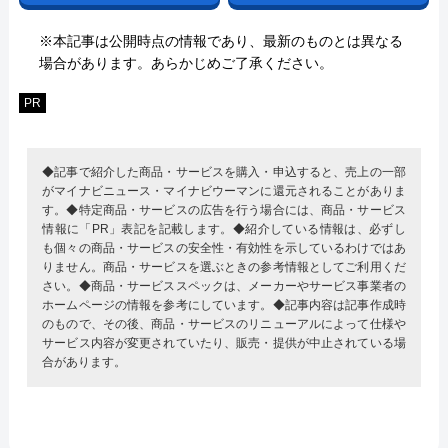
※本記事は公開時点の情報であり、最新のものとは異なる
場合があります。あらかじめご了承ください。
PR
◆記事で紹介した商品・サービスを購入・申込すると、売上の一部
がマイナビニュース・マイナビウーマンに還元されることがありま
す。◆特定商品・サービスの広告を行う場合には、商品・サービス
情報に「PR」表記を記載します。◆紹介している情報は、必ずし
も個々の商品・サービスの安全性・有効性を示しているわけではあ
りません。商品・サービスを選ぶときの参考情報としてご利用くだ
さい。◆商品・サービススペックは、メーカーやサービス事業者の
ホームページの情報を参考にしています。◆記事内容は記事作成時
のもので、その後、商品・サービスのリニューアルによって仕様や
サービス内容が変更されていたり、販売・提供が中止されている場
合があります。