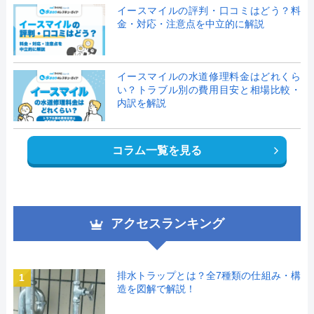
イースマイルの評判・口コミはどう？料
金・対応・注意点を中立的に解説
イースマイルの水道修理料金はどれくら
い？トラブル別の費用目安と相場比較・
内訳を解説
コラム一覧を見る
アクセスランキング
排水トラップとは？全7種類の仕組み・構
1
造を図解で解説！