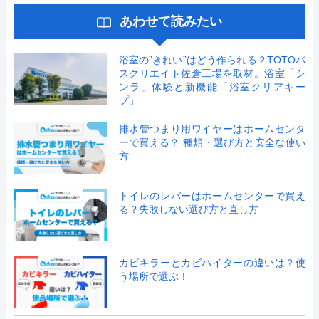
あわせて読みたい
浴室の”きれい”はどう作られる？TOTOバ
スクリエイト佐倉工場を取材。浴室「シ
ンラ」体験と新機能「浴室クリアキー
プ」
排水管つまり用ワイヤーはホームセンタ
ーで買える？ 種類・選び方と安全な使い
方
トイレのレバーはホームセンターで買え
る？失敗しない選び方と直し方
カビキラーとカビハイターの違いは？使
う場所で選ぶ！