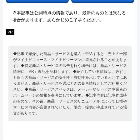
※本記事は公開時点の情報であり、最新のものとは異なる
場合があります。あらかじめご了承ください。
PR
◆記事で紹介した商品・サービスを購入・申込すると、売上の一部
がマイナビニュース・マイナビウーマンに還元されることがありま
す。◆特定商品・サービスの広告を行う場合には、商品・サービス
情報に「PR」表記を記載します。◆紹介している情報は、必ずし
も個々の商品・サービスの安全性・有効性を示しているわけではあ
りません。商品・サービスを選ぶときの参考情報としてご利用くだ
さい。◆商品・サービススペックは、メーカーやサービス事業者の
ホームページの情報を参考にしています。◆記事内容は記事作成時
のもので、その後、商品・サービスのリニューアルによって仕様や
サービス内容が変更されていたり、販売・提供が中止されている場
合があります。