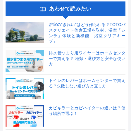
あわせて読みたい
浴室の”きれい”はどう作られる？TOTOバ
スクリエイト佐倉工場を取材。浴室「シ
ンラ」体験と新機能「浴室クリアキー
プ」
排水管つまり用ワイヤーはホームセンタ
ーで買える？ 種類・選び方と安全な使い
方
トイレのレバーはホームセンターで買え
る？失敗しない選び方と直し方
カビキラーとカビハイターの違いは？使
う場所で選ぶ！