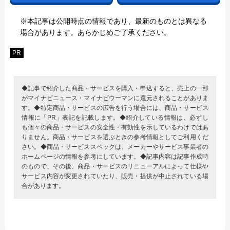
※本記事は公開時点の情報であり、最新のものとは異なる
場合があります。あらかじめご了承ください。
PR
◆記事で紹介した商品・サービスを購入・申込すると、売上の一部
がマイナビニュース・マイナビウーマンに還元されることがありま
す。◆特定商品・サービスの広告を行う場合には、商品・サービス
情報に「PR」表記を記載します。◆紹介している情報は、必ずし
も個々の商品・サービスの安全性・有効性を示しているわけではあ
りません。商品・サービスを選ぶときの参考情報としてご利用くだ
さい。◆商品・サービススペックは、メーカーやサービス事業者の
ホームページの情報を参考にしています。◆記事内容は記事作成時
のもので、その後、商品・サービスのリニューアルによって仕様や
サービス内容が変更されていたり、販売・提供が中止されている場
合があります。