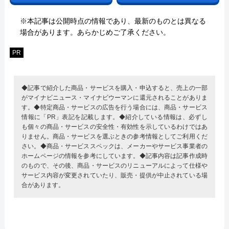
※本記事は公開時点の情報であり、最新のものとは異なる
場合があります。あらかじめご了承ください。
PR
◆記事で紹介した商品・サービスを購入・申込すると、売上の一部
がマイナビニュース・マイナビウーマンに還元されることがありま
す。◆特定商品・サービスの広告を行う場合には、商品・サービス
情報に「PR」表記を記載します。◆紹介している情報は、必ずし
も個々の商品・サービスの安全性・有効性を示しているわけではあ
りません。商品・サービスを選ぶときの参考情報としてご利用くだ
さい。◆商品・サービススペックは、メーカーやサービス事業者の
ホームページの情報を参考にしています。◆記事内容は記事作成時
のもので、その後、商品・サービスのリニューアルによって仕様や
サービス内容が変更されていたり、販売・提供が中止されている場
合があります。