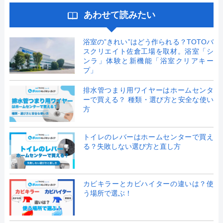
あわせて読みたい
浴室の”きれい”はどう作られる？TOTOバ
スクリエイト佐倉工場を取材。浴室「シ
ンラ」体験と新機能「浴室クリアキー
プ」
排水管つまり用ワイヤーはホームセンタ
ーで買える？ 種類・選び方と安全な使い
方
トイレのレバーはホームセンターで買え
る？失敗しない選び方と直し方
カビキラーとカビハイターの違いは？使
う場所で選ぶ！