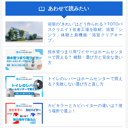
あわせて読みたい
浴室の”きれい”はどう作られる？TOTOバ
スクリエイト佐倉工場を取材。浴室「シ
ンラ」体験と新機能「浴室クリアキー
プ」
排水管つまり用ワイヤーはホームセンタ
ーで買える？ 種類・選び方と安全な使い
方
トイレのレバーはホームセンターで買え
る？失敗しない選び方と直し方
カビキラーとカビハイターの違いは？使
う場所で選ぶ！