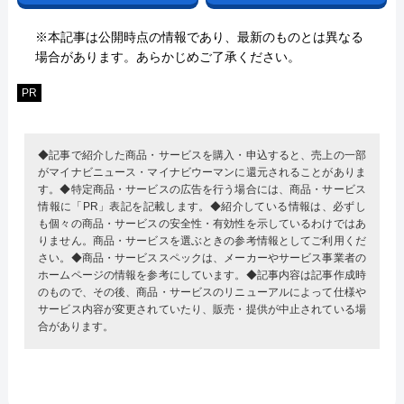
※本記事は公開時点の情報であり、最新のものとは異なる
場合があります。あらかじめご了承ください。
PR
◆記事で紹介した商品・サービスを購入・申込すると、売上の一部
がマイナビニュース・マイナビウーマンに還元されることがありま
す。◆特定商品・サービスの広告を行う場合には、商品・サービス
情報に「PR」表記を記載します。◆紹介している情報は、必ずし
も個々の商品・サービスの安全性・有効性を示しているわけではあ
りません。商品・サービスを選ぶときの参考情報としてご利用くだ
さい。◆商品・サービススペックは、メーカーやサービス事業者の
ホームページの情報を参考にしています。◆記事内容は記事作成時
のもので、その後、商品・サービスのリニューアルによって仕様や
サービス内容が変更されていたり、販売・提供が中止されている場
合があります。