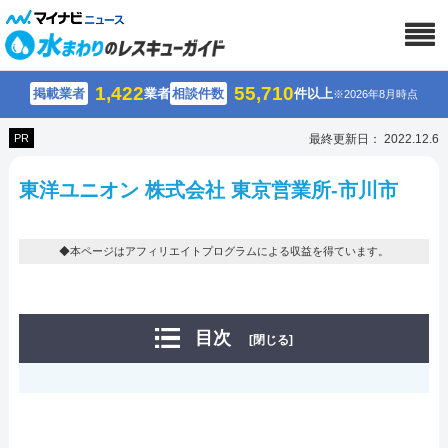
1,422
55,710
掲載業者
業者
相談件数
件以上
※2026年8月時点
PR
最終更新日： 2022.12.6
東洋ユニオン 株式会社 東京営業所-市川市
◆本ページはアフィリエイトプログラムによる収益を得ています。
目次
[閉じる]