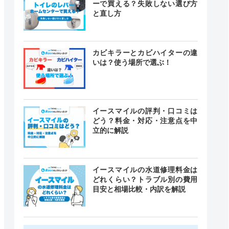
ーで買える？失敗しない選び方
と直し方
カビキラーとカビハイターの違
いは？使う場所で選ぶ！
イースマイルの評判・口コミは
どう？料金・対応・注意点を中
立的に解説
イースマイルの水道修理料金は
どれくらい？トラブル別の費用
目安と相場比較・内訳を解説