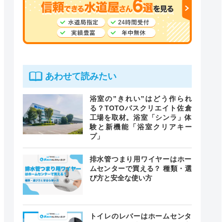
あわせて読みたい
浴室の”きれい”はどう作られ
る？TOTOバスクリエイト佐倉
工場を取材。浴室「シンラ」体
験と新機能「浴室クリアキー
プ」
排水管つまり用ワイヤーはホー
ムセンターで買える？ 種類・選
び方と安全な使い方
トイレのレバーはホームセンタ