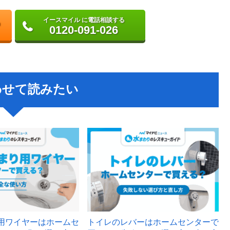
イースマイル に電話相談する
0120-091-026
わせて読みたい
用ワイヤーはホームセ
トイレのレバーはホームセンターで