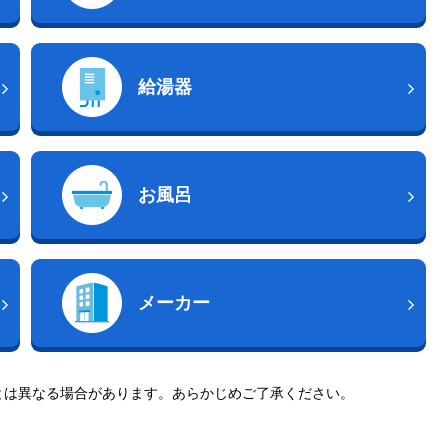
給湯器
お風呂
メーカー
とは異なる場合があります。あらかじめご了承ください。