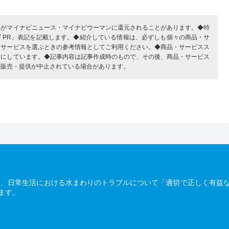
部がマイナビニュース・マイナビウーマンに還元されることがあります。◆特
「PR」表記を記載します。◆紹介している情報は、必ずしも個々の商品・サ
・サービスを選ぶときの参考情報としてご利用ください。◆商品・サービスス
考にしています。◆記事内容は記事作成時のもので、その後、商品・サービス
、販売・提供が中止されている場合があります。
は、日常生活における水まわりのトラブルについて「適切で正しく有益
ます。