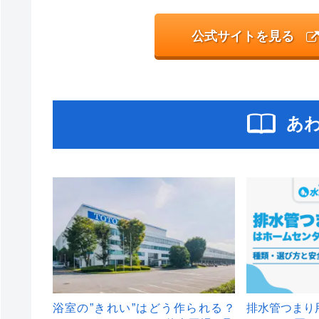
公式サイトを見る
あ
浴室の”きれい”はどう作られる？
排水管つまり