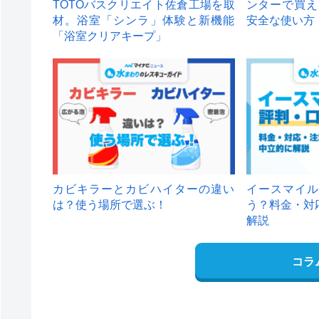
TOTOバスクリエイト佐倉工場を取
ンターで買え
材。浴室「シンラ」体験と新機能
安全な使い方
「浴室クリアキープ」
カビキラーとカビハイターの違い
イースマイル
は？使う場所で選ぶ！
う？料金・対
解説
コラ