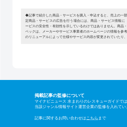
◆記事で紹介した商品・サービスを購入・申込すると、売上の一
定商品・サービスの広告を行う場合には、商品・サービス情報に
ービスの安全性・有効性を示しているわけではありません。商品
ペックは、メーカーやサービス事業者のホームページの情報を参
のリニューアルによって仕様やサービス内容が変更されていたり
掲載記事の監修について
マイナビニュース 水まわりのレスキューガイドで
当該ジャンル情報サイト運営企業の監修を入れてい
記事に関するお問い合わせは
こちら
まで