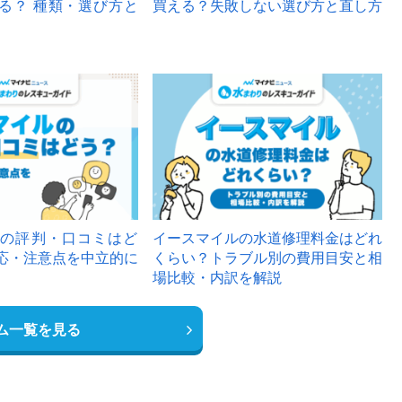
る？ 種類・選び方と
買える？失敗しない選び方と直し方
の評判・口コミはど
イースマイルの水道修理料金はどれ
応・注意点を中立的に
くらい？トラブル別の費用目安と相
場比較・内訳を解説
ム一覧を見る