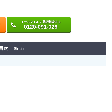
イースマイル に電話相談する
0120-091-026
目次
[閉じる]