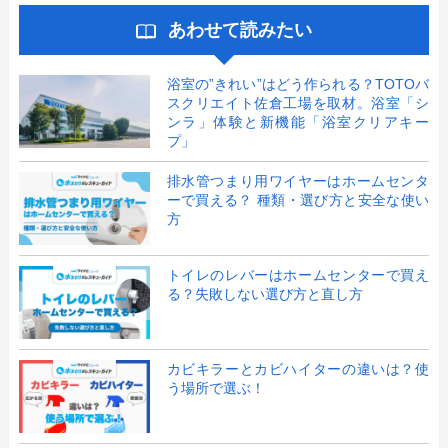
あわせて読みたい
浴室の”きれい”はどう作られる？TOTOバ
スクリエイト佐倉工場を取材。浴室「シ
ンラ」体験と新機能「浴室クリアキー
プ」
排水管つまり用ワイヤーはホームセンタ
ーで買える？ 種類・選び方と安全な使い
方
トイレのレバーはホームセンターで買え
る？失敗しない選び方と直し方
カビキラーとカビハイターの違いは？使
う場所で選ぶ！