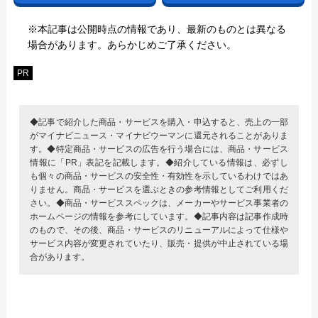
※本記事は公開時点の情報であり、最新のものとは異なる
場合があります。あらかじめご了承ください。
PR
◆記事で紹介した商品・サービスを購入・申込すると、売上の一部
がマイナビニュース・マイナビウーマンに還元されることがありま
す。◆特定商品・サービスの広告を行う場合には、商品・サービス
情報に「PR」表記を記載します。◆紹介している情報は、必ずし
も個々の商品・サービスの安全性・有効性を示しているわけではあ
りません。商品・サービスを選ぶときの参考情報としてご利用くだ
さい。◆商品・サービススペックは、メーカーやサービス事業者の
ホームページの情報を参考にしています。◆記事内容は記事作成時
のもので、その後、商品・サービスのリニューアルによって仕様や
サービス内容が変更されていたり、販売・提供が中止されている場
合があります。