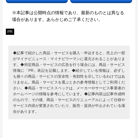
※本記事は公開時点の情報であり、最新のものとは異なる
場合があります。あらかじめご了承ください。
PR
◆記事で紹介した商品・サービスを購入・申込すると、売上の一部
がマイナビニュース・マイナビウーマンに還元されることがありま
す。◆特定商品・サービスの広告を行う場合には、商品・サービス
情報に「PR」表記を記載します。◆紹介している情報は、必ずし
も個々の商品・サービスの安全性・有効性を示しているわけではあ
りません。商品・サービスを選ぶときの参考情報としてご利用くだ
さい。◆商品・サービススペックは、メーカーやサービス事業者の
ホームページの情報を参考にしています。◆記事内容は記事作成時
のもので、その後、商品・サービスのリニューアルによって仕様や
サービス内容が変更されていたり、販売・提供が中止されている場
合があります。