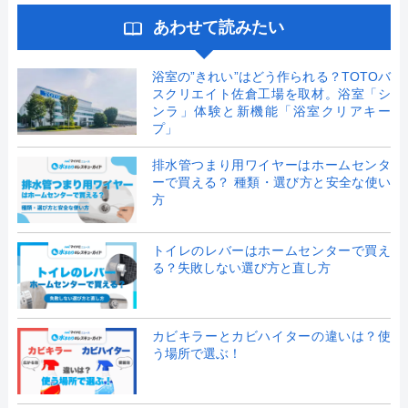
あわせて読みたい
浴室の”きれい”はどう作られる？TOTOバ
スクリエイト佐倉工場を取材。浴室「シ
ンラ」体験と新機能「浴室クリアキー
プ」
排水管つまり用ワイヤーはホームセンタ
ーで買える？ 種類・選び方と安全な使い
方
トイレのレバーはホームセンターで買え
る？失敗しない選び方と直し方
カビキラーとカビハイターの違いは？使
う場所で選ぶ！