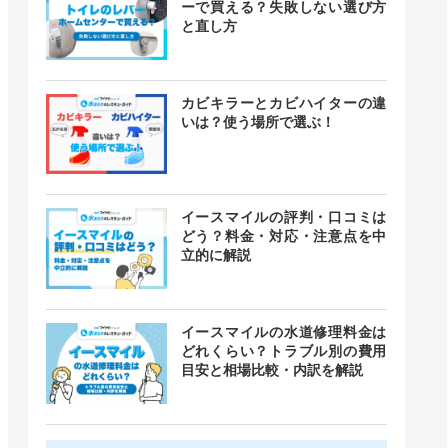
ーで買える？失敗しない選び方
と直し方
カビキラーとカビハイターの違
いは？使う場所で選ぶ！
イースマイルの評判・口コミは
どう？料金・対応・注意点を中
立的に解説
イースマイルの水道修理料金は
どれくらい？トラブル別の費用
目安と相場比較・内訳を解説