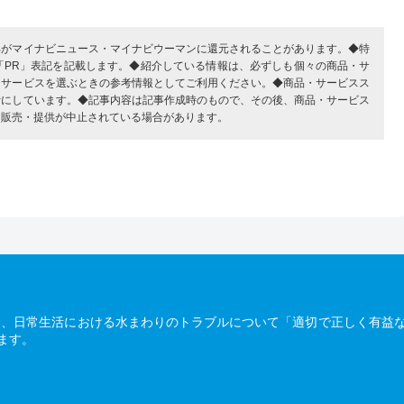
部がマイナビニュース・マイナビウーマンに還元されることがあります。◆特
「PR」表記を記載します。◆紹介している情報は、必ずしも個々の商品・サ
・サービスを選ぶときの参考情報としてご利用ください。◆商品・サービスス
考にしています。◆記事内容は記事作成時のもので、その後、商品・サービス
、販売・提供が中止されている場合があります。
は、日常生活における水まわりのトラブルについて「適切で正しく有益
ます。