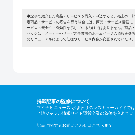
◆記事で紹介した商品・サービスを購入・申込すると、売上の一
定商品・サービスの広告を行う場合には、商品・サービス情報に
ービスの安全性・有効性を示しているわけではありません。商品
ペックは、メーカーやサービス事業者のホームページの情報を参
のリニューアルによって仕様やサービス内容が変更されていたり
掲載記事の監修について
マイナビニュース 水まわりのレスキューガイドで
当該ジャンル情報サイト運営企業の監修を入れてい
記事に関するお問い合わせは
こちら
まで