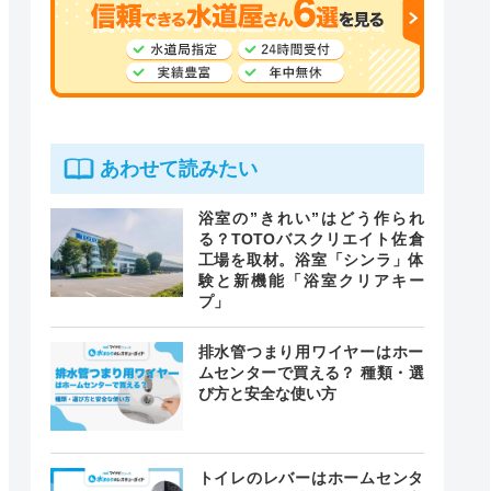
あわせて読みたい
浴室の”きれい”はどう作られ
る？TOTOバスクリエイト佐倉
工場を取材。浴室「シンラ」体
験と新機能「浴室クリアキー
プ」
排水管つまり用ワイヤーはホー
ムセンターで買える？ 種類・選
び方と安全な使い方
トイレのレバーはホームセンタ