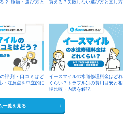
る？ 種類・選び方と
買える？失敗しない選び方と直し方
の評判・口コミはど
イースマイルの水道修理料金はどれ
応・注意点を中立的に
くらい？トラブル別の費用目安と相
場比較・内訳を解説
ム一覧を見る