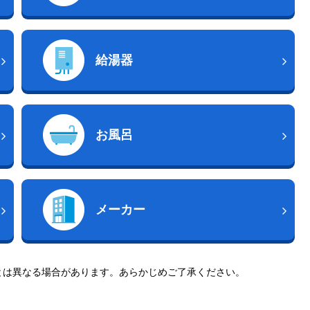
給湯器
お風呂
メーカー
とは異なる場合があります。あらかじめご了承ください。