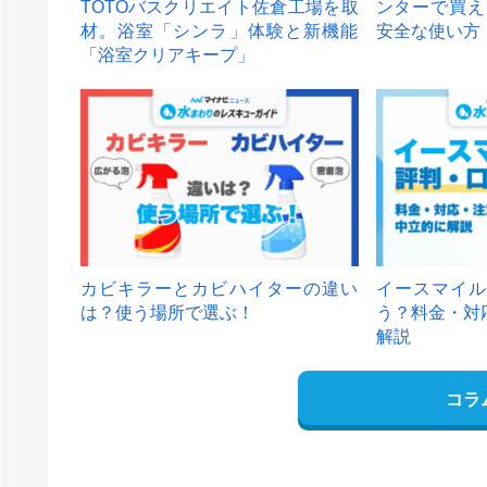
TOTOバスクリエイト佐倉工場を取
ンターで買え
材。浴室「シンラ」体験と新機能
安全な使い方
「浴室クリアキープ」
カビキラーとカビハイターの違い
イースマイル
は？使う場所で選ぶ！
う？料金・対
解説
コラ