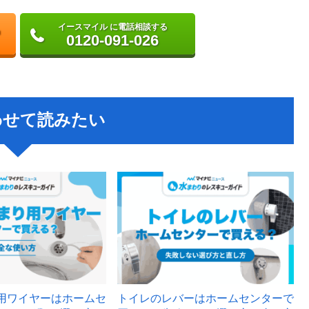
イースマイル に電話相談する
0120-091-026
わせて読みたい
用ワイヤーはホームセ
トイレのレバーはホームセンターで