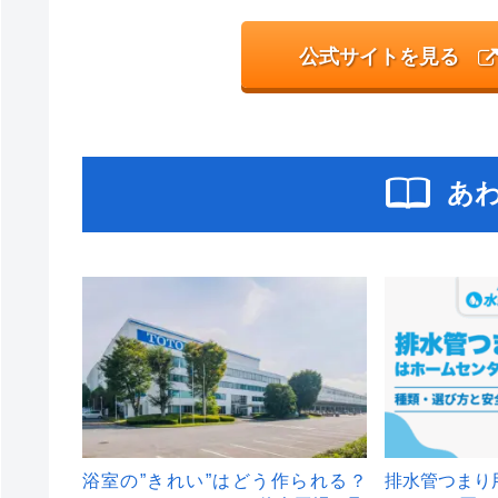
公式サイトを見る
あ
浴室の”きれい”はどう作られる？
排水管つまり