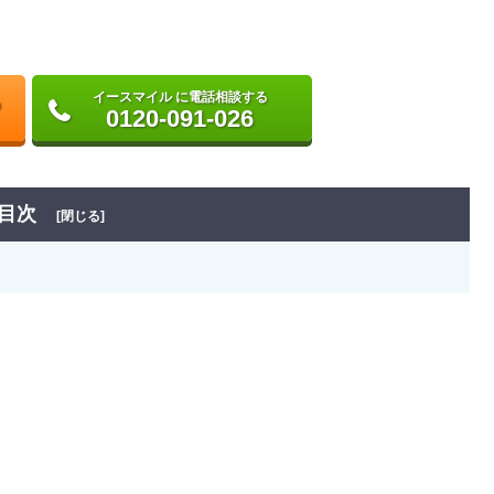
イースマイル に電話相談する
0120-091-026
目次
[閉じる]