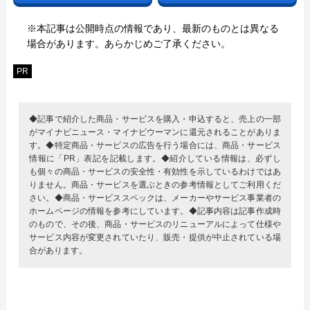
※本記事は公開時点の情報であり、最新のものとは異なる
場合があります。あらかじめご了承ください。
PR
◆記事で紹介した商品・サービスを購入・申込すると、売上の一部
がマイナビニュース・マイナビウーマンに還元されることがありま
す。◆特定商品・サービスの広告を行う場合には、商品・サービス
情報に「PR」表記を記載します。◆紹介している情報は、必ずし
も個々の商品・サービスの安全性・有効性を示しているわけではあ
りません。商品・サービスを選ぶときの参考情報としてご利用くだ
さい。◆商品・サービススペックは、メーカーやサービス事業者の
ホームページの情報を参考にしています。◆記事内容は記事作成時
のもので、その後、商品・サービスのリニューアルによって仕様や
サービス内容が変更されていたり、販売・提供が中止されている場
合があります。