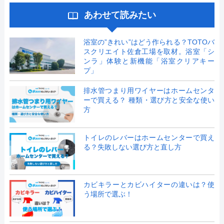
あわせて読みたい
浴室の”きれい”はどう作られる？TOTOバ
スクリエイト佐倉工場を取材。浴室「シ
ンラ」体験と新機能「浴室クリアキー
プ」
排水管つまり用ワイヤーはホームセンタ
ーで買える？ 種類・選び方と安全な使い
方
トイレのレバーはホームセンターで買え
る？失敗しない選び方と直し方
カビキラーとカビハイターの違いは？使
う場所で選ぶ！