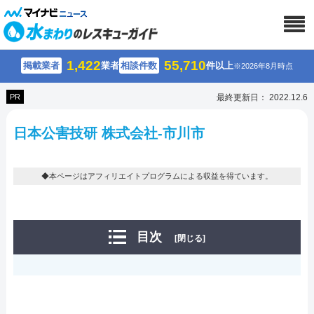
1,422
55,710
掲載業者
業者
相談件数
件以上
※2026年8月時点
PR
最終更新日： 2022.12.6
日本公害技研 株式会社-市川市
◆本ページはアフィリエイトプログラムによる収益を得ています。
目次
[閉じる]