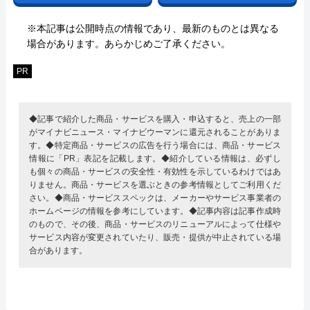
※本記事は公開時点の情報であり、最新のものとは異なる
場合があります。あらかじめご了承ください。
PR
◆記事で紹介した商品・サービスを購入・申込すると、売上の一部
がマイナビニュース・マイナビウーマンに還元されることがありま
す。◆特定商品・サービスの広告を行う場合には、商品・サービス
情報に「PR」表記を記載します。◆紹介している情報は、必ずし
も個々の商品・サービスの安全性・有効性を示しているわけではあ
りません。商品・サービスを選ぶときの参考情報としてご利用くだ
さい。◆商品・サービススペックは、メーカーやサービス事業者の
ホームページの情報を参考にしています。◆記事内容は記事作成時
のもので、その後、商品・サービスのリニューアルによって仕様や
サービス内容が変更されていたり、販売・提供が中止されている場
合があります。