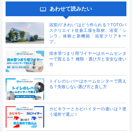
あわせて読みたい
浴室の”きれい”はどう作られる？TOTOバ
スクリエイト佐倉工場を取材。浴室「シ
ンラ」体験と新機能「浴室クリアキー
プ」
排水管つまり用ワイヤーはホームセンタ
ーで買える？ 種類・選び方と安全な使い
方
トイレのレバーはホームセンターで買え
る？失敗しない選び方と直し方
カビキラーとカビハイターの違いは？使
う場所で選ぶ！