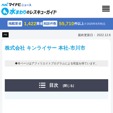
1,422
55,710
掲載業者
業者
相談件数
件以上
※2026年8月時点
PR
最終更新日： 2022.12.6
株式会社 キンライサー 本社-市川市
◆本ページはアフィリエイトプログラムによる収益を得ています。
目次
[閉じる]