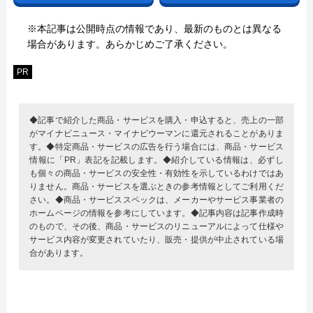
※本記事は公開時点の情報であり、最新のものとは異なる
場合があります。あらかじめご了承ください。
PR
◆記事で紹介した商品・サービスを購入・申込すると、売上の一部
がマイナビニュース・マイナビウーマンに還元されることがありま
す。◆特定商品・サービスの広告を行う場合には、商品・サービス
情報に「PR」表記を記載します。◆紹介している情報は、必ずし
も個々の商品・サービスの安全性・有効性を示しているわけではあ
りません。商品・サービスを選ぶときの参考情報としてご利用くだ
さい。◆商品・サービススペックは、メーカーやサービス事業者の
ホームページの情報を参考にしています。◆記事内容は記事作成時
のもので、その後、商品・サービスのリニューアルによって仕様や
サービス内容が変更されていたり、販売・提供が中止されている場
合があります。