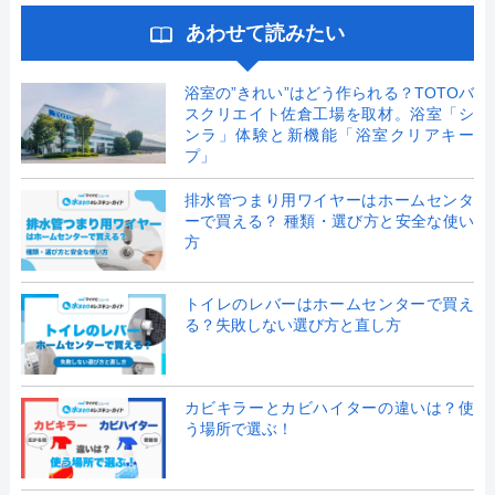
あわせて読みたい
浴室の”きれい”はどう作られる？TOTOバ
スクリエイト佐倉工場を取材。浴室「シ
ンラ」体験と新機能「浴室クリアキー
プ」
排水管つまり用ワイヤーはホームセンタ
ーで買える？ 種類・選び方と安全な使い
方
トイレのレバーはホームセンターで買え
る？失敗しない選び方と直し方
カビキラーとカビハイターの違いは？使
う場所で選ぶ！