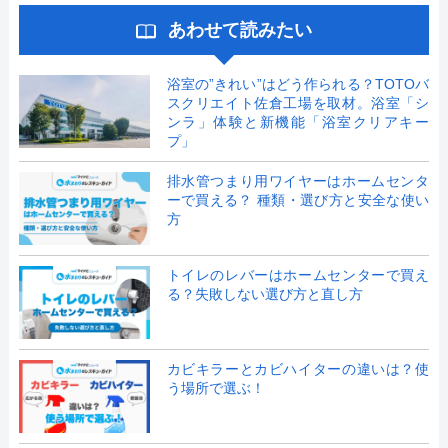
あわせて読みたい
浴室の”きれい”はどう作られる？TOTOバ
スクリエイト佐倉工場を取材。浴室「シ
ンラ」体験と新機能「浴室クリアキー
プ」
排水管つまり用ワイヤーはホームセンタ
ーで買える？ 種類・選び方と安全な使い
方
トイレのレバーはホームセンターで買え
る？失敗しない選び方と直し方
カビキラーとカビハイターの違いは？使
う場所で選ぶ！