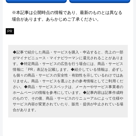
※本記事は公開時点の情報であり、最新のものとは異なる
場合があります。あらかじめご了承ください。
PR
◆記事で紹介した商品・サービスを購入・申込すると、売上の一部
がマイナビニュース・マイナビウーマンに還元されることがありま
す。◆特定商品・サービスの広告を行う場合には、商品・サービス
情報に「PR」表記を記載します。◆紹介している情報は、必ずし
も個々の商品・サービスの安全性・有効性を示しているわけではあ
りません。商品・サービスを選ぶときの参考情報としてご利用くだ
さい。◆商品・サービススペックは、メーカーやサービス事業者の
ホームページの情報を参考にしています。◆記事内容は記事作成時
のもので、その後、商品・サービスのリニューアルによって仕様や
サービス内容が変更されていたり、販売・提供が中止されている場
合があります。