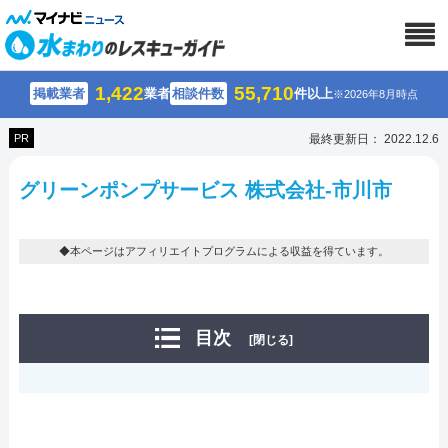
1,422
55,710
掲載業者
業者
相談件数
件以上
※2026年8月時点
PR
最終更新日： 2022.12.6
グリーンポンプサービス 株式会社-市川市
◆本ページはアフィリエイトプログラムによる収益を得ています。
目次
[閉じる]