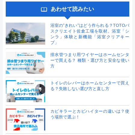
あわせて読みたい
浴室の”きれい”はどう作られる？TOTOバ
スクリエイト佐倉工場を取材。浴室「シ
ンラ」体験と新機能「浴室クリアキー
プ」
排水管つまり用ワイヤーはホームセンタ
ーで買える？ 種類・選び方と安全な使い
方
トイレのレバーはホームセンターで買え
る？失敗しない選び方と直し方
カビキラーとカビハイターの違いは？使
う場所で選ぶ！