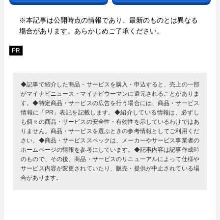
※本記事は公開時点の情報であり、最新のものとは異なる
場合があります。あらかじめご了承ください。
PR
◆記事で紹介した商品・サービスを購入・申込すると、売上の一部
がマイナビニュース・マイナビウーマンに還元されることがありま
す。◆特定商品・サービスの広告を行う場合には、商品・サービス
情報に「PR」表記を記載します。◆紹介している情報は、必ずし
も個々の商品・サービスの安全性・有効性を示しているわけではあ
りません。商品・サービスを選ぶときの参考情報としてご利用くだ
さい。◆商品・サービススペックは、メーカーやサービス事業者の
ホームページの情報を参考にしています。◆記事内容は記事作成時
のもので、その後、商品・サービスのリニューアルによって仕様や
サービス内容が変更されていたり、販売・提供が中止されている場
合があります。