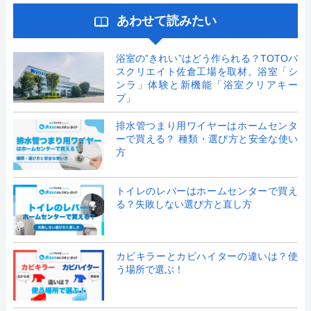
あわせて読みたい
浴室の”きれい”はどう作られる？TOTOバ
スクリエイト佐倉工場を取材。浴室「シ
ンラ」体験と新機能「浴室クリアキー
プ」
排水管つまり用ワイヤーはホームセンタ
ーで買える？ 種類・選び方と安全な使い
方
トイレのレバーはホームセンターで買え
る？失敗しない選び方と直し方
カビキラーとカビハイターの違いは？使
う場所で選ぶ！