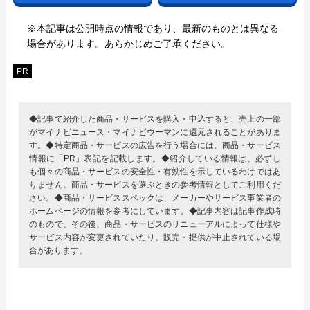
※本記事は公開時点の情報であり、最新のものとは異なる
場合があります。あらかじめご了承ください。
PR
◆記事で紹介した商品・サービスを購入・申込すると、売上の一部
がマイナビニュース・マイナビウーマンに還元されることがありま
す。◆特定商品・サービスの広告を行う場合には、商品・サービス
情報に「PR」表記を記載します。◆紹介している情報は、必ずし
も個々の商品・サービスの安全性・有効性を示しているわけではあ
りません。商品・サービスを選ぶときの参考情報としてご利用くだ
さい。◆商品・サービススペックは、メーカーやサービス事業者の
ホームページの情報を参考にしています。◆記事内容は記事作成時
のもので、その後、商品・サービスのリニューアルによって仕様や
サービス内容が変更されていたり、販売・提供が中止されている場
合があります。