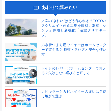
あわせて読みたい
浴室の”きれい”はどう作られる？TOTOバ
スクリエイト佐倉工場を取材。浴室「シ
ンラ」体験と新機能「浴室クリアキー
プ」
排水管つまり用ワイヤーはホームセンタ
ーで買える？ 種類・選び方と安全な使い
方
トイレのレバーはホームセンターで買え
る？失敗しない選び方と直し方
カビキラーとカビハイターの違いは？使
う場所で選ぶ！