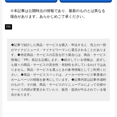
※本記事は公開時点の情報であり、最新のものとは異なる
場合があります。あらかじめご了承ください。
PR
◆記事で紹介した商品・サービスを購入・申込すると、売上の一部
がマイナビニュース・マイナビウーマンに還元されることがありま
す。◆特定商品・サービスの広告を行う場合には、商品・サービス
情報に「PR」表記を記載します。◆紹介している情報は、必ずし
も個々の商品・サービスの安全性・有効性を示しているわけではあ
りません。商品・サービスを選ぶときの参考情報としてご利用くだ
さい。◆商品・サービススペックは、メーカーやサービス事業者の
ホームページの情報を参考にしています。◆記事内容は記事作成時
のもので、その後、商品・サービスのリニューアルによって仕様や
サービス内容が変更されていたり、販売・提供が中止されている場
合があります。