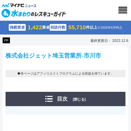
1,422
55,710
掲載業者
業者
相談件数
件以上
※2026年8月時点
PR
最終更新日： 2022.12.6
株式会社ジェット埼玉営業所-市川市
◆本ページはアフィリエイトプログラムによる収益を得ています。
目次
[閉じる]