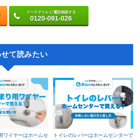
イースマイル に電話相談する
0120-091-026
わせて読みたい
用ワイヤーはホームセ
トイレのレバーはホームセンターで