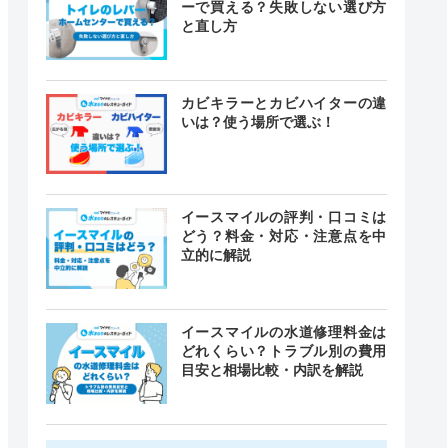
ーで買える？失敗しない選び方
と直し方
カビキラーとカビハイターの違
いは？使う場所で選ぶ！
イースマイルの評判・口コミは
どう？料金・対応・注意点を中
立的に解説
イースマイルの水道修理料金は
どれくらい？トラブル別の費用
目安と相場比較・内訳を解説