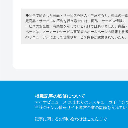
◆記事で紹介した商品・サービスを購入・申込すると、売上の一
定商品・サービスの広告を行う場合には、商品・サービス情報に
ービスの安全性・有効性を示しているわけではありません。商品
ペックは、メーカーやサービス事業者のホームページの情報を参
のリニューアルによって仕様やサービス内容が変更されていたり
掲載記事の監修について
マイナビニュース 水まわりのレスキューガイドで
当該ジャンル情報サイト運営企業の監修を入れてい
記事に関するお問い合わせは
こちら
まで