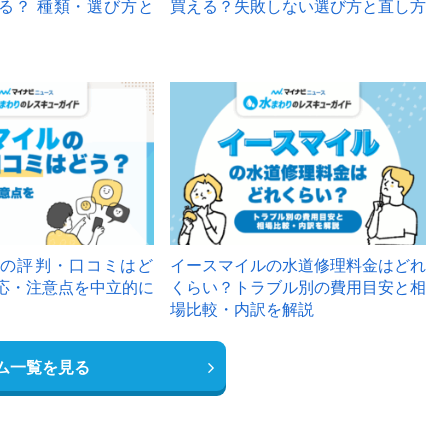
る？ 種類・選び方と
買える？失敗しない選び方と直し方
の評判・口コミはど
イースマイルの水道修理料金はどれ
応・注意点を中立的に
くらい？トラブル別の費用目安と相
場比較・内訳を解説
ム一覧を見る