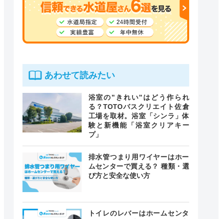
あわせて読みたい
浴室の”きれい”はどう作られ
る？TOTOバスクリエイト佐倉
工場を取材。浴室「シンラ」体
験と新機能「浴室クリアキー
プ」
排水管つまり用ワイヤーはホー
ムセンターで買える？ 種類・選
び方と安全な使い方
トイレのレバーはホームセンタ