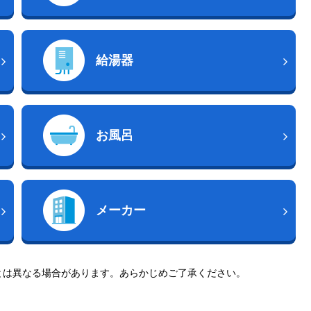
給湯器
お風呂
メーカー
とは異なる場合があります。あらかじめご了承ください。