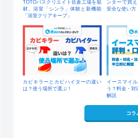
TOTOバスクリエイト佐倉工場を取
ンターで買え
材。浴室「シンラ」体験と新機能
安全な使い方
「浴室クリアキープ」
カビキラーとカビハイターの違い
イースマイル
は？使う場所で選ぶ！
う？料金・対
解説
コラ