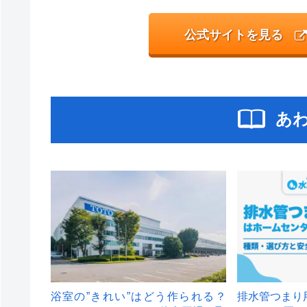
公式サイトを見る
あ
浴室の”きれい”はどう作られる？
排水管つまり