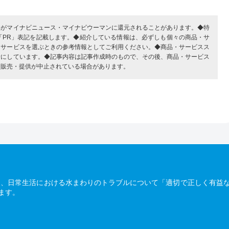
部がマイナビニュース・マイナビウーマンに還元されることがあります。◆特
「PR」表記を記載します。◆紹介している情報は、必ずしも個々の商品・サ
・サービスを選ぶときの参考情報としてご利用ください。◆商品・サービスス
考にしています。◆記事内容は記事作成時のもので、その後、商品・サービス
、販売・提供が中止されている場合があります。
は、日常生活における水まわりのトラブルについて「適切で正しく有益
ます。