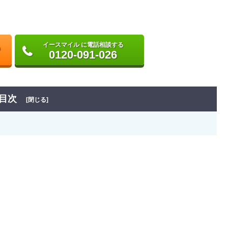
イースマイル に電話相談する
0120-091-026
目次
[閉じる]