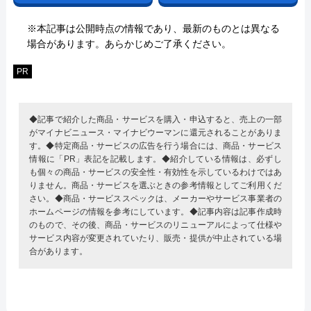
※本記事は公開時点の情報であり、最新のものとは異なる
場合があります。あらかじめご了承ください。
PR
◆記事で紹介した商品・サービスを購入・申込すると、売上の一部
がマイナビニュース・マイナビウーマンに還元されることがありま
す。◆特定商品・サービスの広告を行う場合には、商品・サービス
情報に「PR」表記を記載します。◆紹介している情報は、必ずし
も個々の商品・サービスの安全性・有効性を示しているわけではあ
りません。商品・サービスを選ぶときの参考情報としてご利用くだ
さい。◆商品・サービススペックは、メーカーやサービス事業者の
ホームページの情報を参考にしています。◆記事内容は記事作成時
のもので、その後、商品・サービスのリニューアルによって仕様や
サービス内容が変更されていたり、販売・提供が中止されている場
合があります。