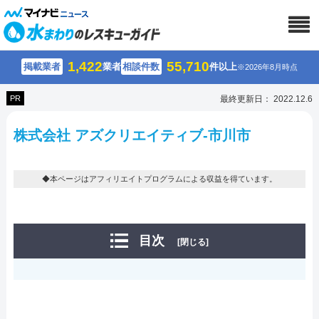
1,422
55,710
掲載業者
業者
相談件数
件以上
※2026年8月時点
PR
最終更新日： 2022.12.6
株式会社 アズクリエイティブ-市川市
◆本ページはアフィリエイトプログラムによる収益を得ています。
目次
[閉じる]