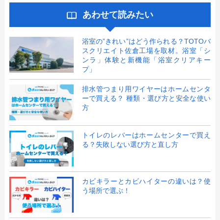
あわせて読みたい
浴室の”きれい”はどう作られる？TOTOバ
スクリエイト佐倉工場を取材。浴室「シ
ンラ」体験と新機能「浴室クリアキー
プ」
排水管つまり用ワイヤーはホームセンタ
ーで買える？ 種類・選び方と安全な使い
方
トイレのレバーはホームセンターで買え
る？失敗しない選び方と直し方
カビキラーとカビハイターの違いは？使
う場所で選ぶ！