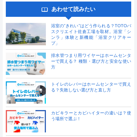
あわせて読みたい
浴室の”きれい”はどう作られる？TOTOバ
スクリエイト佐倉工場を取材。浴室「シ
ンラ」体験と新機能「浴室クリアキー
プ」
排水管つまり用ワイヤーはホームセンタ
ーで買える？ 種類・選び方と安全な使い
方
トイレのレバーはホームセンターで買え
る？失敗しない選び方と直し方
カビキラーとカビハイターの違いは？使
う場所で選ぶ！