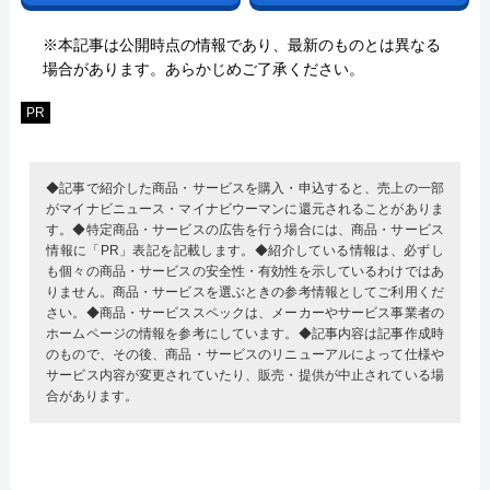
※本記事は公開時点の情報であり、最新のものとは異なる
場合があります。あらかじめご了承ください。
PR
◆記事で紹介した商品・サービスを購入・申込すると、売上の一部
がマイナビニュース・マイナビウーマンに還元されることがありま
す。◆特定商品・サービスの広告を行う場合には、商品・サービス
情報に「PR」表記を記載します。◆紹介している情報は、必ずし
も個々の商品・サービスの安全性・有効性を示しているわけではあ
りません。商品・サービスを選ぶときの参考情報としてご利用くだ
さい。◆商品・サービススペックは、メーカーやサービス事業者の
ホームページの情報を参考にしています。◆記事内容は記事作成時
のもので、その後、商品・サービスのリニューアルによって仕様や
サービス内容が変更されていたり、販売・提供が中止されている場
合があります。