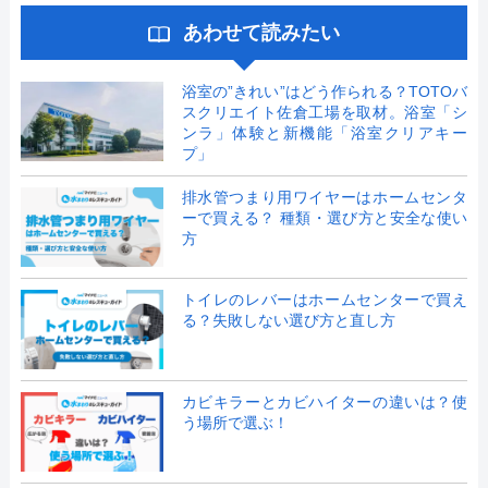
あわせて読みたい
浴室の”きれい”はどう作られる？TOTOバ
スクリエイト佐倉工場を取材。浴室「シ
ンラ」体験と新機能「浴室クリアキー
プ」
排水管つまり用ワイヤーはホームセンタ
ーで買える？ 種類・選び方と安全な使い
方
トイレのレバーはホームセンターで買え
る？失敗しない選び方と直し方
カビキラーとカビハイターの違いは？使
う場所で選ぶ！