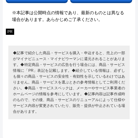
※本記事は公開時点の情報であり、最新のものとは異なる
場合があります。あらかじめご了承ください。
PR
◆記事で紹介した商品・サービスを購入・申込すると、売上の一部
がマイナビニュース・マイナビウーマンに還元されることがありま
す。◆特定商品・サービスの広告を行う場合には、商品・サービス
情報に「PR」表記を記載します。◆紹介している情報は、必ずし
も個々の商品・サービスの安全性・有効性を示しているわけではあ
りません。商品・サービスを選ぶときの参考情報としてご利用くだ
さい。◆商品・サービススペックは、メーカーやサービス事業者の
ホームページの情報を参考にしています。◆記事内容は記事作成時
のもので、その後、商品・サービスのリニューアルによって仕様や
サービス内容が変更されていたり、販売・提供が中止されている場
合があります。