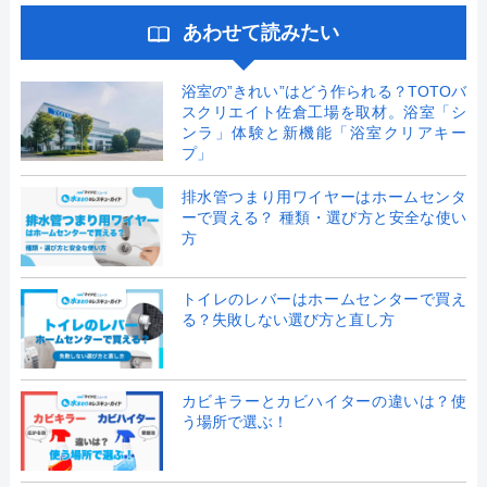
あわせて読みたい
浴室の”きれい”はどう作られる？TOTOバ
スクリエイト佐倉工場を取材。浴室「シ
ンラ」体験と新機能「浴室クリアキー
プ」
排水管つまり用ワイヤーはホームセンタ
ーで買える？ 種類・選び方と安全な使い
方
トイレのレバーはホームセンターで買え
る？失敗しない選び方と直し方
カビキラーとカビハイターの違いは？使
う場所で選ぶ！