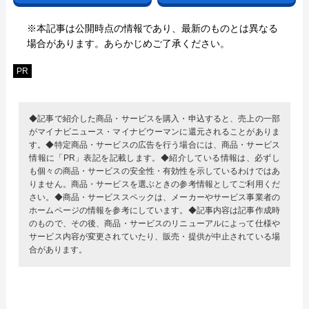
※本記事は公開時点の情報であり、最新のものとは異なる
場合があります。あらかじめご了承ください。
PR
◆記事で紹介した商品・サービスを購入・申込すると、売上の一部
がマイナビニュース・マイナビウーマンに還元されることがありま
す。◆特定商品・サービスの広告を行う場合には、商品・サービス
情報に「PR」表記を記載します。◆紹介している情報は、必ずし
も個々の商品・サービスの安全性・有効性を示しているわけではあ
りません。商品・サービスを選ぶときの参考情報としてご利用くだ
さい。◆商品・サービススペックは、メーカーやサービス事業者の
ホームページの情報を参考にしています。◆記事内容は記事作成時
のもので、その後、商品・サービスのリニューアルによって仕様や
サービス内容が変更されていたり、販売・提供が中止されている場
合があります。