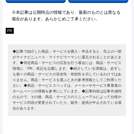
※本記事は公開時点の情報であり、最新のものとは異なる
場合があります。あらかじめご了承ください。
PR
◆記事で紹介した商品・サービスを購入・申込すると、売上の一部
がマイナビニュース・マイナビウーマンに還元されることがありま
す。◆特定商品・サービスの広告を行う場合には、商品・サービス
情報に「PR」表記を記載します。◆紹介している情報は、必ずし
も個々の商品・サービスの安全性・有効性を示しているわけではあ
りません。商品・サービスを選ぶときの参考情報としてご利用くだ
さい。◆商品・サービススペックは、メーカーやサービス事業者の
ホームページの情報を参考にしています。◆記事内容は記事作成時
のもので、その後、商品・サービスのリニューアルによって仕様や
サービス内容が変更されていたり、販売・提供が中止されている場
合があります。