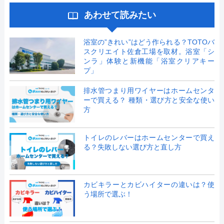
あわせて読みたい
浴室の”きれい”はどう作られる？TOTOバ
スクリエイト佐倉工場を取材。浴室「シ
ンラ」体験と新機能「浴室クリアキー
プ」
排水管つまり用ワイヤーはホームセンタ
ーで買える？ 種類・選び方と安全な使い
方
トイレのレバーはホームセンターで買え
る？失敗しない選び方と直し方
カビキラーとカビハイターの違いは？使
う場所で選ぶ！