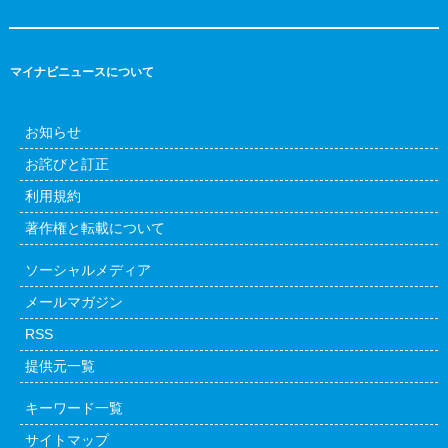
マイナビニュースについて
お知らせ
お詫びと訂正
利用規約
著作権と転載について
ソーシャルメディア
メールマガジン
RSS
提供元一覧
キーワード一覧
サイトマップ