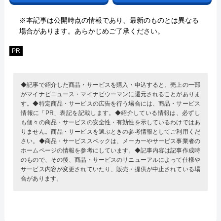
※本記事は公開時点の情報であり、最新のものとは異なる
場合があります。あらかじめご了承ください。
PR
◆記事で紹介した商品・サービスを購入・申込すると、売上の一部
がマイナビニュース・マイナビウーマンに還元されることがありま
す。◆特定商品・サービスの広告を行う場合には、商品・サービス
情報に「PR」表記を記載します。◆紹介している情報は、必ずし
も個々の商品・サービスの安全性・有効性を示しているわけではあ
りません。商品・サービスを選ぶときの参考情報としてご利用くだ
さい。◆商品・サービススペックは、メーカーやサービス事業者の
ホームページの情報を参考にしています。◆記事内容は記事作成時
のもので、その後、商品・サービスのリニューアルによって仕様や
サービス内容が変更されていたり、販売・提供が中止されている場
合があります。