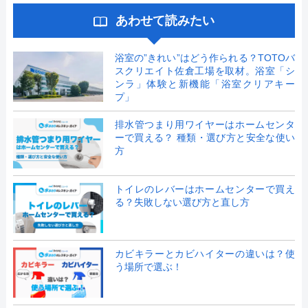
あわせて読みたい
浴室の”きれい”はどう作られる？TOTOバ
スクリエイト佐倉工場を取材。浴室「シ
ンラ」体験と新機能「浴室クリアキー
プ」
排水管つまり用ワイヤーはホームセンタ
ーで買える？ 種類・選び方と安全な使い
方
トイレのレバーはホームセンターで買え
る？失敗しない選び方と直し方
カビキラーとカビハイターの違いは？使
う場所で選ぶ！