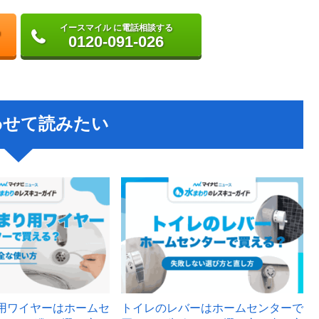
イースマイル に電話相談する
0120-091-026
わせて読みたい
用ワイヤーはホームセ
トイレのレバーはホームセンターで