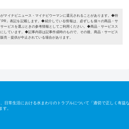
部がマイナビニュース・マイナビウーマンに還元されることがあります。◆特
「PR」表記を記載します。◆紹介している情報は、必ずしも個々の商品・サ
・サービスを選ぶときの参考情報としてご利用ください。◆商品・サービスス
考にしています。◆記事内容は記事作成時のもので、その後、商品・サービス
、販売・提供が中止されている場合があります。
は、日常生活における水まわりのトラブルについて「適切で正しく有益
ます。