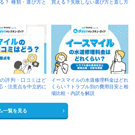
る？ 種類・選び方と
買える？失敗しない選び方と直し方
の評判・口コミはど
イースマイルの水道修理料金はどれ
応・注意点を中立的に
くらい？トラブル別の費用目安と相
場比較・内訳を解説
ム一覧を見る