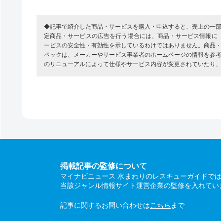
◆記事で紹介した商品・サービスを購入・申込すると、売上の一
定商品・サービスの広告を行う場合には、商品・サービス情報に
ービスの安全性・有効性を示しているわけではありません。商品
ペックは、メーカーやサービス事業者のホームページの情報を参
のリニューアルによって仕様やサービス内容が変更されていたり
掲載記事の監修について
マイナビニュース 水まわりのレスキューガイドで
当該ジャンル情報サイト運営企業の監修を入れてい
記事に関するお問い合わせは
こちら
まで