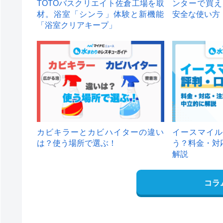
TOTOバスクリエイト佐倉工場を取
ンターで買え
材。浴室「シンラ」体験と新機能
安全な使い方
「浴室クリアキープ」
カビキラーとカビハイターの違い
イースマイル
は？使う場所で選ぶ！
う？料金・対
解説
コラ