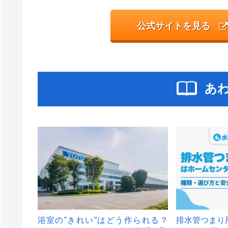
公式サイトを見る
あ
浴室の”きれい”はどう作られる？
排水管つまり