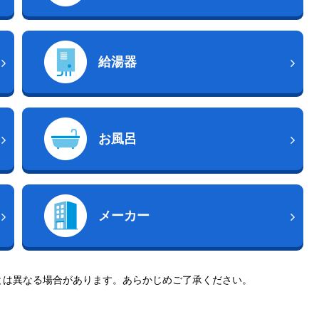
給湯器
お風呂
メーカー
とは異なる場合があります。あらかじめご了承ください。