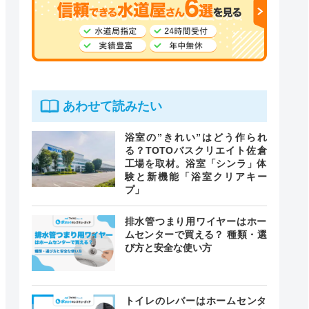
あわせて読みたい
浴室の”きれい”はどう作られ
る？TOTOバスクリエイト佐倉
工場を取材。浴室「シンラ」体
験と新機能「浴室クリアキー
プ」
排水管つまり用ワイヤーはホー
ムセンターで買える？ 種類・選
び方と安全な使い方
トイレのレバーはホームセンタ