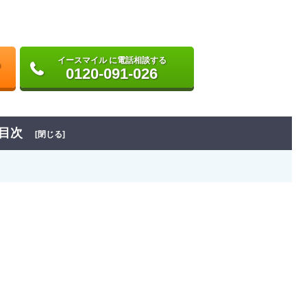
イースマイル に電話相談する
0120-091-026
目次
[閉じる]