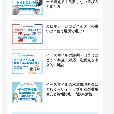
ーで買える？失敗しない選び方
と直し方
カビキラーとカビハイターの違
いは？使う場所で選ぶ！
イースマイルの評判・口コミは
どう？料金・対応・注意点を中
立的に解説
イースマイルの水道修理料金は
どれくらい？トラブル別の費用
目安と相場比較・内訳を解説