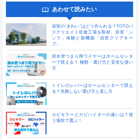
あわせて読みたい
浴室の”きれい”はどう作られる？TOTOバ
スクリエイト佐倉工場を取材。浴室「シ
ンラ」体験と新機能「浴室クリアキー
プ」
排水管つまり用ワイヤーはホームセンタ
ーで買える？ 種類・選び方と安全な使い
方
トイレのレバーはホームセンターで買え
る？失敗しない選び方と直し方
カビキラーとカビハイターの違いは？使
う場所で選ぶ！