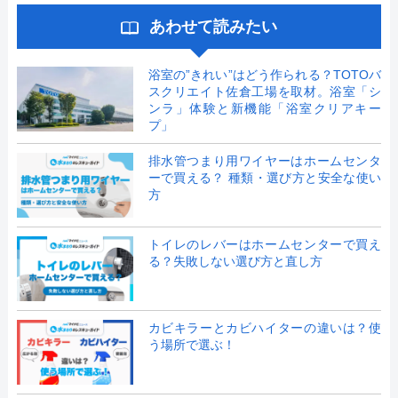
あわせて読みたい
浴室の”きれい”はどう作られる？TOTOバ
スクリエイト佐倉工場を取材。浴室「シ
ンラ」体験と新機能「浴室クリアキー
プ」
排水管つまり用ワイヤーはホームセンタ
ーで買える？ 種類・選び方と安全な使い
方
トイレのレバーはホームセンターで買え
る？失敗しない選び方と直し方
カビキラーとカビハイターの違いは？使
う場所で選ぶ！