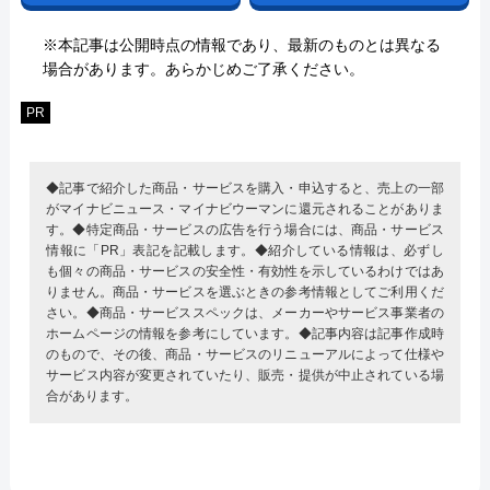
※本記事は公開時点の情報であり、最新のものとは異なる
場合があります。あらかじめご了承ください。
PR
◆記事で紹介した商品・サービスを購入・申込すると、売上の一部
がマイナビニュース・マイナビウーマンに還元されることがありま
す。◆特定商品・サービスの広告を行う場合には、商品・サービス
情報に「PR」表記を記載します。◆紹介している情報は、必ずし
も個々の商品・サービスの安全性・有効性を示しているわけではあ
りません。商品・サービスを選ぶときの参考情報としてご利用くだ
さい。◆商品・サービススペックは、メーカーやサービス事業者の
ホームページの情報を参考にしています。◆記事内容は記事作成時
のもので、その後、商品・サービスのリニューアルによって仕様や
サービス内容が変更されていたり、販売・提供が中止されている場
合があります。