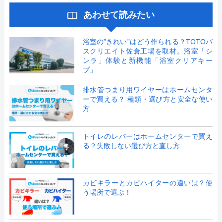
あわせて読みたい
浴室の”きれい”はどう作られる？TOTOバ
スクリエイト佐倉工場を取材。浴室「シ
ンラ」体験と新機能「浴室クリアキー
プ」
排水管つまり用ワイヤーはホームセンタ
ーで買える？ 種類・選び方と安全な使い
方
トイレのレバーはホームセンターで買え
る？失敗しない選び方と直し方
カビキラーとカビハイターの違いは？使
う場所で選ぶ！