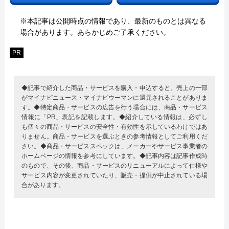
※本記事は公開時点の情報であり、最新のものとは異なる
場合があります。あらかじめご了承ください。
PR
◆記事で紹介した商品・サービスを購入・申込すると、売上の一部
がマイナビニュース・マイナビウーマンに還元されることがありま
す。◆特定商品・サービスの広告を行う場合には、商品・サービス
情報に「PR」表記を記載します。◆紹介している情報は、必ずし
も個々の商品・サービスの安全性・有効性を示しているわけではあ
りません。商品・サービスを選ぶときの参考情報としてご利用くだ
さい。◆商品・サービススペックは、メーカーやサービス事業者の
ホームページの情報を参考にしています。◆記事内容は記事作成時
のもので、その後、商品・サービスのリニューアルによって仕様や
サービス内容が変更されていたり、販売・提供が中止されている場
合があります。