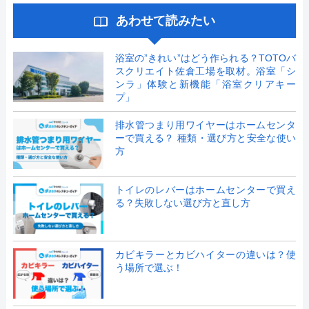
あわせて読みたい
浴室の”きれい”はどう作られる？TOTOバ
スクリエイト佐倉工場を取材。浴室「シ
ンラ」体験と新機能「浴室クリアキー
プ」
排水管つまり用ワイヤーはホームセンタ
ーで買える？ 種類・選び方と安全な使い
方
トイレのレバーはホームセンターで買え
る？失敗しない選び方と直し方
カビキラーとカビハイターの違いは？使
う場所で選ぶ！