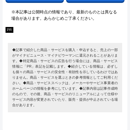
※本記事は公開時点の情報であり、最新のものとは異なる
場合があります。あらかじめご了承ください。
PR
◆記事で紹介した商品・サービスを購入・申込すると、売上の一部
がマイナビニュース・マイナビウーマンに還元されることがありま
す。◆特定商品・サービスの広告を行う場合には、商品・サービス
情報に「PR」表記を記載します。◆紹介している情報は、必ずし
も個々の商品・サービスの安全性・有効性を示しているわけではあ
りません。商品・サービスを選ぶときの参考情報としてご利用くだ
さい。◆商品・サービススペックは、メーカーやサービス事業者の
ホームページの情報を参考にしています。◆記事内容は記事作成時
のもので、その後、商品・サービスのリニューアルによって仕様や
サービス内容が変更されていたり、販売・提供が中止されている場
合があります。