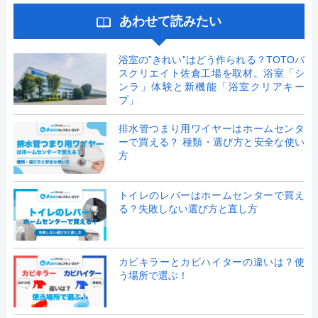
あわせて読みたい
浴室の”きれい”はどう作られる？TOTOバ
スクリエイト佐倉工場を取材。浴室「シ
ンラ」体験と新機能「浴室クリアキー
プ」
排水管つまり用ワイヤーはホームセンタ
ーで買える？ 種類・選び方と安全な使い
方
トイレのレバーはホームセンターで買え
る？失敗しない選び方と直し方
カビキラーとカビハイターの違いは？使
う場所で選ぶ！