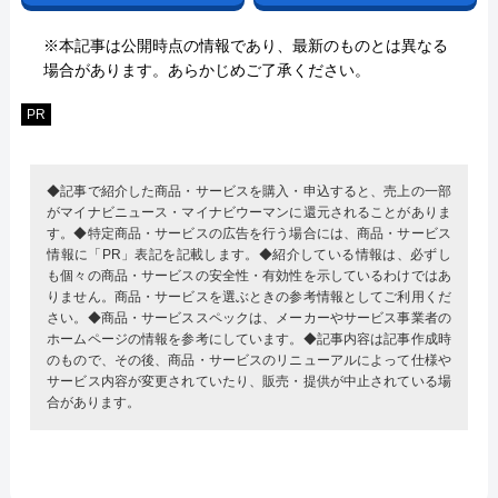
※本記事は公開時点の情報であり、最新のものとは異なる
場合があります。あらかじめご了承ください。
PR
◆記事で紹介した商品・サービスを購入・申込すると、売上の一部
がマイナビニュース・マイナビウーマンに還元されることがありま
す。◆特定商品・サービスの広告を行う場合には、商品・サービス
情報に「PR」表記を記載します。◆紹介している情報は、必ずし
も個々の商品・サービスの安全性・有効性を示しているわけではあ
りません。商品・サービスを選ぶときの参考情報としてご利用くだ
さい。◆商品・サービススペックは、メーカーやサービス事業者の
ホームページの情報を参考にしています。◆記事内容は記事作成時
のもので、その後、商品・サービスのリニューアルによって仕様や
サービス内容が変更されていたり、販売・提供が中止されている場
合があります。