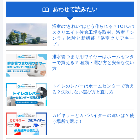
あわせて読みたい
浴室の”きれい”はどう作られる？TOTOバ
スクリエイト佐倉工場を取材。浴室「シ
ンラ」体験と新機能「浴室クリアキー
プ」
排水管つまり用ワイヤーはホームセンタ
ーで買える？ 種類・選び方と安全な使い
方
トイレのレバーはホームセンターで買え
る？失敗しない選び方と直し方
カビキラーとカビハイターの違いは？使
う場所で選ぶ！