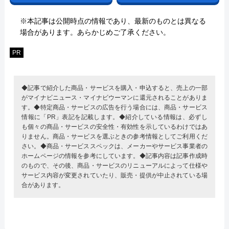
※本記事は公開時点の情報であり、最新のものとは異なる
場合があります。あらかじめご了承ください。
PR
◆記事で紹介した商品・サービスを購入・申込すると、売上の一部
がマイナビニュース・マイナビウーマンに還元されることがありま
す。◆特定商品・サービスの広告を行う場合には、商品・サービス
情報に「PR」表記を記載します。◆紹介している情報は、必ずし
も個々の商品・サービスの安全性・有効性を示しているわけではあ
りません。商品・サービスを選ぶときの参考情報としてご利用くだ
さい。◆商品・サービススペックは、メーカーやサービス事業者の
ホームページの情報を参考にしています。◆記事内容は記事作成時
のもので、その後、商品・サービスのリニューアルによって仕様や
サービス内容が変更されていたり、販売・提供が中止されている場
合があります。