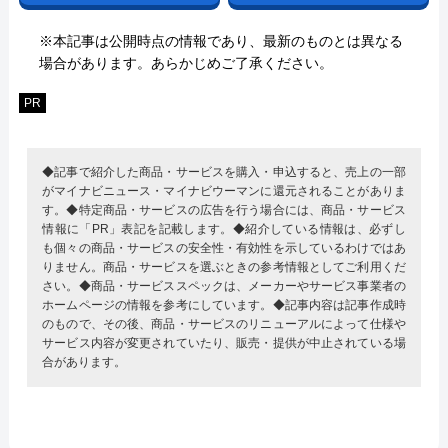
※本記事は公開時点の情報であり、最新のものとは異なる
場合があります。あらかじめご了承ください。
PR
◆記事で紹介した商品・サービスを購入・申込すると、売上の一部
がマイナビニュース・マイナビウーマンに還元されることがありま
す。◆特定商品・サービスの広告を行う場合には、商品・サービス
情報に「PR」表記を記載します。◆紹介している情報は、必ずし
も個々の商品・サービスの安全性・有効性を示しているわけではあ
りません。商品・サービスを選ぶときの参考情報としてご利用くだ
さい。◆商品・サービススペックは、メーカーやサービス事業者の
ホームページの情報を参考にしています。◆記事内容は記事作成時
のもので、その後、商品・サービスのリニューアルによって仕様や
サービス内容が変更されていたり、販売・提供が中止されている場
合があります。