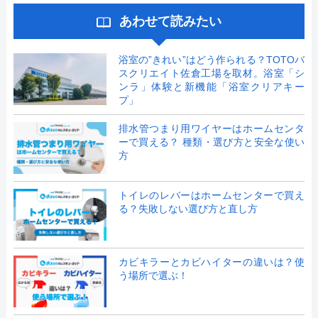
あわせて読みたい
浴室の”きれい”はどう作られる？TOTOバ
スクリエイト佐倉工場を取材。浴室「シ
ンラ」体験と新機能「浴室クリアキー
プ」
排水管つまり用ワイヤーはホームセンタ
ーで買える？ 種類・選び方と安全な使い
方
トイレのレバーはホームセンターで買え
る？失敗しない選び方と直し方
カビキラーとカビハイターの違いは？使
う場所で選ぶ！