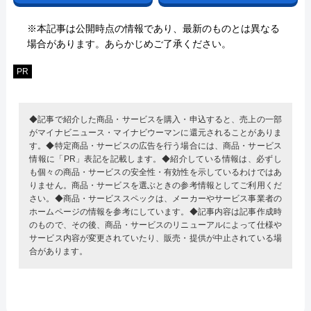
※本記事は公開時点の情報であり、最新のものとは異なる
場合があります。あらかじめご了承ください。
PR
◆記事で紹介した商品・サービスを購入・申込すると、売上の一部
がマイナビニュース・マイナビウーマンに還元されることがありま
す。◆特定商品・サービスの広告を行う場合には、商品・サービス
情報に「PR」表記を記載します。◆紹介している情報は、必ずし
も個々の商品・サービスの安全性・有効性を示しているわけではあ
りません。商品・サービスを選ぶときの参考情報としてご利用くだ
さい。◆商品・サービススペックは、メーカーやサービス事業者の
ホームページの情報を参考にしています。◆記事内容は記事作成時
のもので、その後、商品・サービスのリニューアルによって仕様や
サービス内容が変更されていたり、販売・提供が中止されている場
合があります。