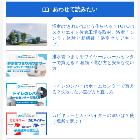
あわせて読みたい
浴室の”きれい”はどう作られる？TOTOバ
スクリエイト佐倉工場を取材。浴室「シ
ンラ」体験と新機能「浴室クリアキー
プ」
排水管つまり用ワイヤーはホームセンタ
ーで買える？ 種類・選び方と安全な使い
方
トイレのレバーはホームセンターで買え
る？失敗しない選び方と直し方
カビキラーとカビハイターの違いは？使
う場所で選ぶ！