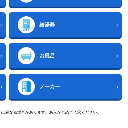
給湯器
お風呂
メーカー
とは異なる場合があります。あらかじめご了承ください。