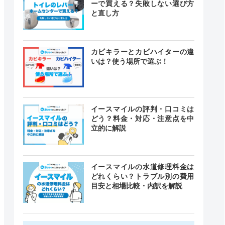
ーで買える？失敗しない選び方
と直し方
カビキラーとカビハイターの違
いは？使う場所で選ぶ！
イースマイルの評判・口コミは
どう？料金・対応・注意点を中
立的に解説
イースマイルの水道修理料金は
どれくらい？トラブル別の費用
目安と相場比較・内訳を解説