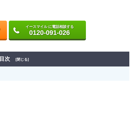
イースマイル に電話相談する
0120-091-026
目次
[閉じる]