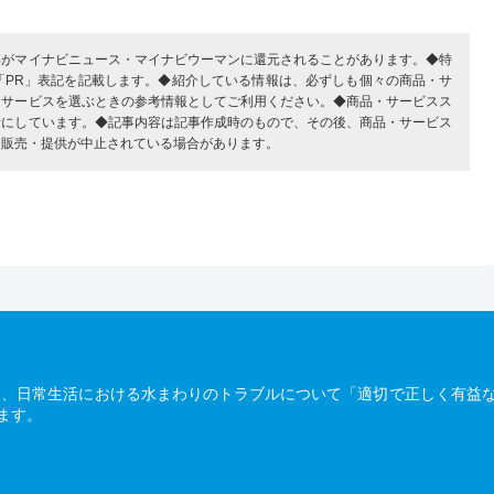
部がマイナビニュース・マイナビウーマンに還元されることがあります。◆特
「PR」表記を記載します。◆紹介している情報は、必ずしも個々の商品・サ
・サービスを選ぶときの参考情報としてご利用ください。◆商品・サービスス
考にしています。◆記事内容は記事作成時のもので、その後、商品・サービス
、販売・提供が中止されている場合があります。
は、日常生活における水まわりのトラブルについて「適切で正しく有益
ます。