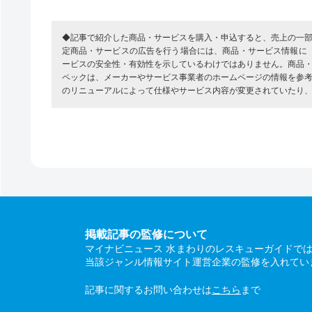
◆記事で紹介した商品・サービスを購入・申込すると、売上の一
定商品・サービスの広告を行う場合には、商品・サービス情報に
ービスの安全性・有効性を示しているわけではありません。商品
ペックは、メーカーやサービス事業者のホームページの情報を参
のリニューアルによって仕様やサービス内容が変更されていたり
掲載記事の監修について
マイナビニュース 水まわりのレスキューガイドで
当該ジャンル情報サイト運営企業の監修を入れてい
記事に関するお問い合わせは
こちら
まで