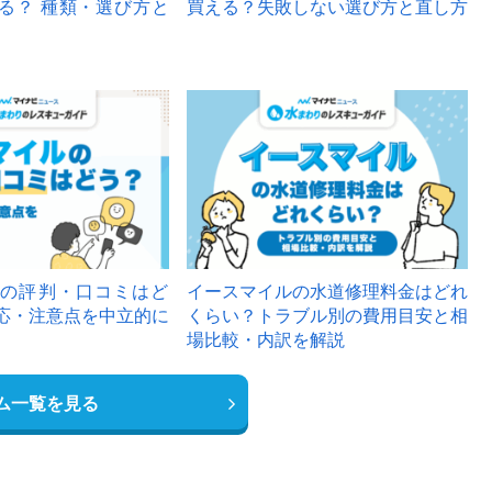
る？ 種類・選び方と
買える？失敗しない選び方と直し方
の評判・口コミはど
イースマイルの水道修理料金はどれ
応・注意点を中立的に
くらい？トラブル別の費用目安と相
場比較・内訳を解説
ム一覧を見る