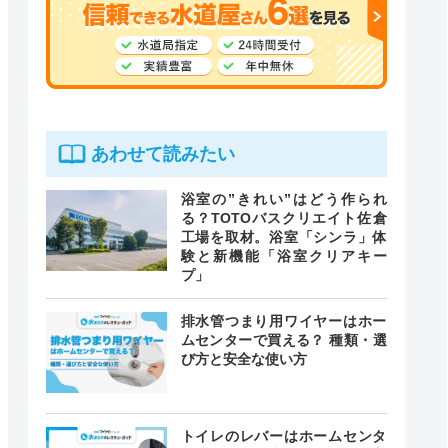
あわせて読みたい
浴室の”きれい”はどう作られ
る？TOTOバスクリエイト佐倉
工場を取材。浴室「シンラ」体
験と新機能「浴室クリアキー
プ」
排水管つまり用ワイヤーはホー
ムセンターで買える？ 種類・選
び方と安全な使い方
トイレのレバーはホームセンタ