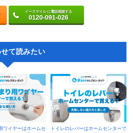
イースマイル に電話相談する
0120-091-026
わせて読みたい
用ワイヤーはホームセ
トイレのレバーはホームセンターで