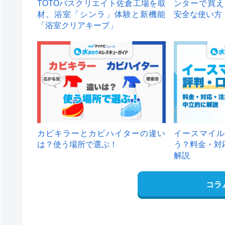
TOTOバスクリエイト佐倉工場を取
ンターで買え
材。浴室「シンラ」体験と新機能
安全な使い方
「浴室クリアキープ」
カビキラーとカビハイターの違い
イースマイル
は？使う場所で選ぶ！
う？料金・対
解説
コラ