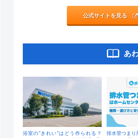
公式サイトを見る
あ
浴室の”きれい”はどう作られる？
排水管つまり