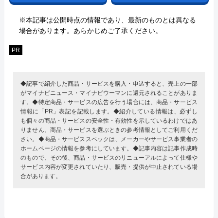
※本記事は公開時点の情報であり、最新のものとは異なる
場合があります。あらかじめご了承ください。
PR
◆記事で紹介した商品・サービスを購入・申込すると、売上の一部
がマイナビニュース・マイナビウーマンに還元されることがありま
す。◆特定商品・サービスの広告を行う場合には、商品・サービス
情報に「PR」表記を記載します。◆紹介している情報は、必ずし
も個々の商品・サービスの安全性・有効性を示しているわけではあ
りません。商品・サービスを選ぶときの参考情報としてご利用くだ
さい。◆商品・サービススペックは、メーカーやサービス事業者の
ホームページの情報を参考にしています。◆記事内容は記事作成時
のもので、その後、商品・サービスのリニューアルによって仕様や
サービス内容が変更されていたり、販売・提供が中止されている場
合があります。