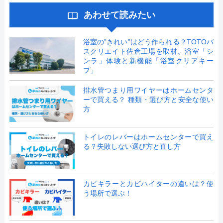
あわせて読みたい
浴室の”きれい”はどう作られる？TOTOバ
スクリエイト佐倉工場を取材。浴室「シ
ンラ」体験と新機能「浴室クリアキー
プ」
排水管つまり用ワイヤーはホームセンタ
ーで買える？ 種類・選び方と安全な使い
方
トイレのレバーはホームセンターで買え
る？失敗しない選び方と直し方
カビキラーとカビハイターの違いは？使
う場所で選ぶ！