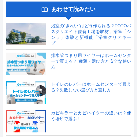
あわせて読みたい
浴室の”きれい”はどう作られる？TOTOバ
スクリエイト佐倉工場を取材。浴室「シ
ンラ」体験と新機能「浴室クリアキー
プ」
排水管つまり用ワイヤーはホームセンタ
ーで買える？ 種類・選び方と安全な使い
方
トイレのレバーはホームセンターで買え
る？失敗しない選び方と直し方
カビキラーとカビハイターの違いは？使
う場所で選ぶ！