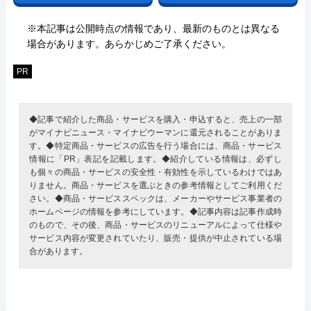
※本記事は公開時点の情報であり、最新のものとは異なる
場合があります。あらかじめご了承ください。
PR
◆記事で紹介した商品・サービスを購入・申込すると、売上の一部
がマイナビニュース・マイナビウーマンに還元されることがありま
す。◆特定商品・サービスの広告を行う場合には、商品・サービス
情報に「PR」表記を記載します。◆紹介している情報は、必ずし
も個々の商品・サービスの安全性・有効性を示しているわけではあ
りません。商品・サービスを選ぶときの参考情報としてご利用くだ
さい。◆商品・サービススペックは、メーカーやサービス事業者の
ホームページの情報を参考にしています。◆記事内容は記事作成時
のもので、その後、商品・サービスのリニューアルによって仕様や
サービス内容が変更されていたり、販売・提供が中止されている場
合があります。