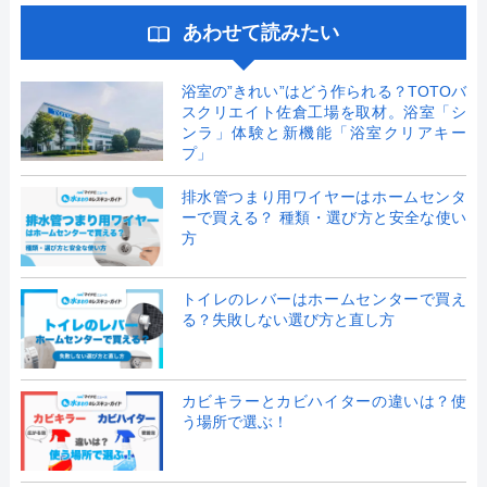
あわせて読みたい
浴室の”きれい”はどう作られる？TOTOバ
スクリエイト佐倉工場を取材。浴室「シ
ンラ」体験と新機能「浴室クリアキー
プ」
排水管つまり用ワイヤーはホームセンタ
ーで買える？ 種類・選び方と安全な使い
方
トイレのレバーはホームセンターで買え
る？失敗しない選び方と直し方
カビキラーとカビハイターの違いは？使
う場所で選ぶ！