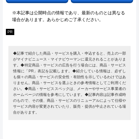
※本記事は公開時点の情報であり、最新のものとは異なる
場合があります。あらかじめご了承ください。
PR
◆記事で紹介した商品・サービスを購入・申込すると、売上の一部
がマイナビニュース・マイナビウーマンに還元されることがありま
す。◆特定商品・サービスの広告を行う場合には、商品・サービス
情報に「PR」表記を記載します。◆紹介している情報は、必ずし
も個々の商品・サービスの安全性・有効性を示しているわけではあ
りません。商品・サービスを選ぶときの参考情報としてご利用くだ
さい。◆商品・サービススペックは、メーカーやサービス事業者の
ホームページの情報を参考にしています。◆記事内容は記事作成時
のもので、その後、商品・サービスのリニューアルによって仕様や
サービス内容が変更されていたり、販売・提供が中止されている場
合があります。